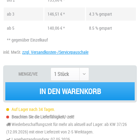
ab
3
146,51 € *
4.3 % gespart
ab
5
140,06 € *
8.5 % gespart
** gegenüber Einzelkauf
inkl. MwSt.
zzgl. Versandkosten-/Servicepauschale
MENGE/VE
IN DEN WARENKORB
Auf Lager nach 34 Tagen.
Beachten Sie die Lieferfähigkeit/-zeit!
Wiederbeschaffungszeit für mehr als aktuell auf Lager: ab KW 37/26
(12.09.2026) mit einer Lieferzeit von 2-5 Werktagen.
Lagerbestandsupdate: 07.05.2026