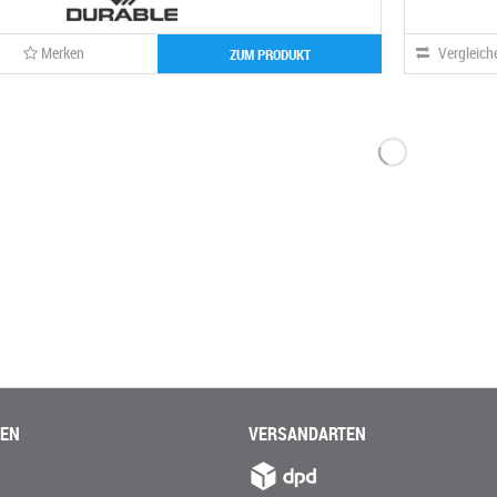
Merken
Vergleich
ZUM PRODUKT
NEN
VERSANDARTEN