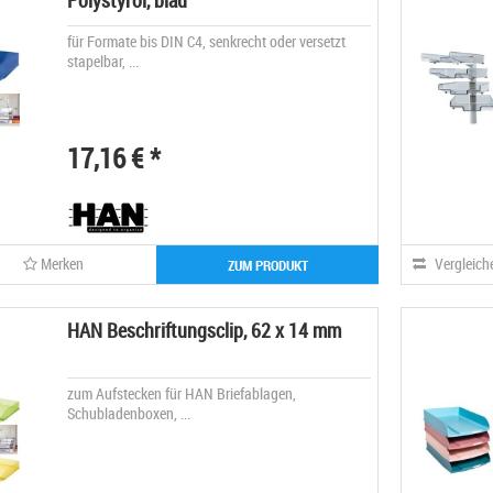
Polystyrol, blau
für Formate bis DIN C4, senkrecht oder versetzt
stapelbar, ...
17,16 € *
Merken
Vergleich
ZUM PRODUKT
HAN Beschriftungsclip, 62 x 14 mm
zum Aufstecken für HAN Briefablagen,
Schubladenboxen, ...