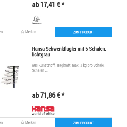
ab 17,41 € *
en
Merken
ZUM PRODUKT
Hansa Schwenkflügler mit 5 Schalen,
lichtgrau
aus Kunststoff, Tragkraft: max. 3 kg pro Schale,
Schalen ...
ab 71,86 € *
en
Merken
ZUM PRODUKT