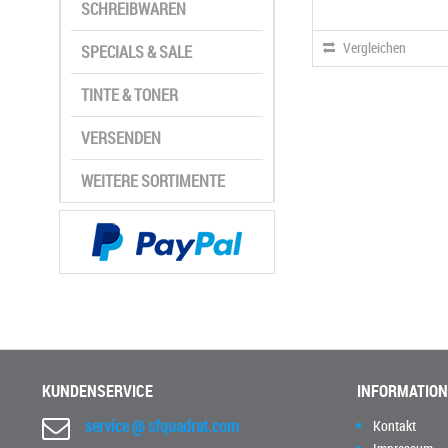
SCHREIBWAREN
Vergleichen
SPECIALS & SALE
TINTE & TONER
VERSENDEN
WEITERE SORTIMENTE
KUNDENSERVICE
INFORMATIO
service @ sfquadrat.com
Kontakt