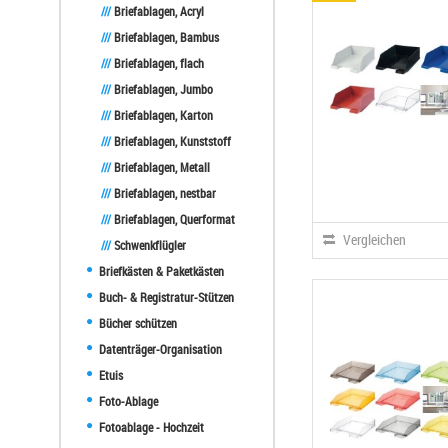
///
Briefablagen, Acryl
///
Briefablagen, Bambus
///
Briefablagen, flach
///
Briefablagen, Jumbo
///
Briefablagen, Karton
///
Briefablagen, Kunststoff
///
Briefablagen, Metall
///
Briefablagen, nestbar
///
Briefablagen, Querformat
Vergleichen
///
Schwenkflügler
Briefkästen & Paketkästen
Buch- & Registratur-Stützen
Bücher schützen
Datenträger-Organisation
Etuis
Foto-Ablage
Fotoablage - Hochzeit