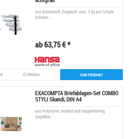
lichtgrau
aus Kunststoff, Tragkraft: max. 3 kg pro Schale,
Schalen ...
ab 63,75 € *
en
Merken
ZUM PRODUKT
EXACOMPTA Briefablagen-Set COMBO
STYLI Skandi, DIN A4
aus Polystyrol, vertikal und treppenförmig
stapelbar, ...