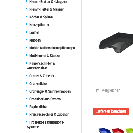
Klemm-Bretter & -Mappen
Klemm-Hefter & Mappen
Köcher & Spießer
Konzepthalter
Locher
Mappen
Mobile Aufbewahrungslösungen
Motivlocher & Stanzer
Namensschilder &
Ausweishalter
Ordner & Zubehör
Ordnerrücken
Vergleichen
Ordnungs- & Sammelmappen
Organisations-System
Papierkörbe
Lieferzeit beachten
Preisauszeichner & Zubehör
Prospekt-Präsentations-
Systeme