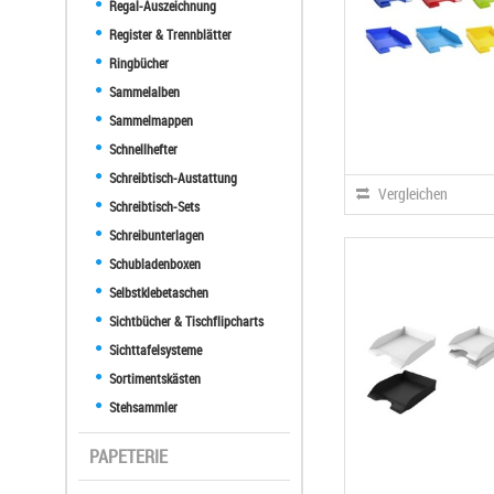
Regal-Auszeichnung
Register & Trennblätter
Ringbücher
Sammelalben
Sammelmappen
Schnellhefter
Schreibtisch-Austattung
Vergleichen
Schreibtisch-Sets
Schreibunterlagen
Schubladenboxen
Selbstklebetaschen
Sichtbücher & Tischflipcharts
Sichttafelsysteme
Sortimentskästen
Stehsammler
PAPETERIE