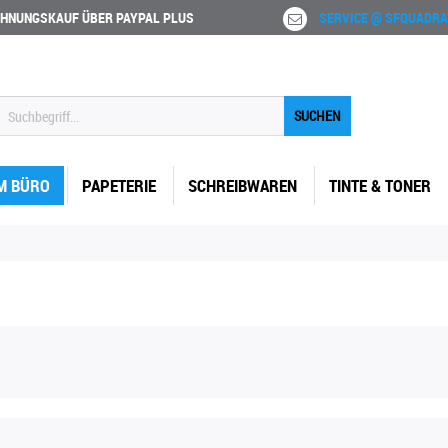
HNUNGSKAUF ÜBER PAYPAL PLUS
SERVICE @ SFQUADRA
SUCHEN
M BÜRO
PAPETERIE
SCHREIBWAREN
TINTE & TONER