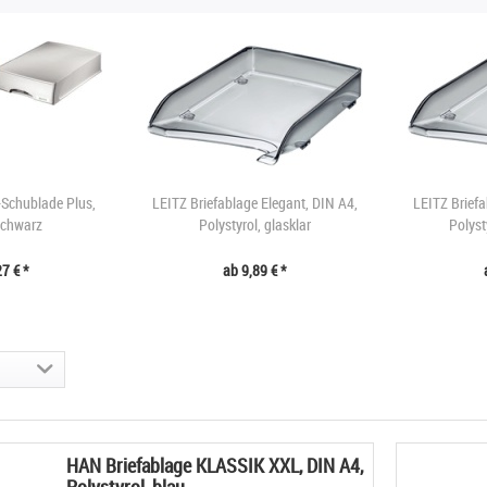
-Schublade Plus,
LEITZ Briefablage Elegant, DIN A4,
LEITZ Briefa
schwarz
Polystyrol, glasklar
Polyst
7 € *
ab 9,89 € *
HAN Briefablage KLASSIK XXL, DIN A4,