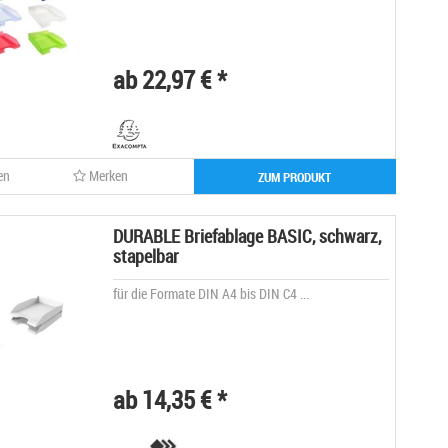
ab 22,97 € *
en
Merken
ZUM PRODUKT
DURABLE Briefablage BASIC, schwarz,
stapelbar
für die Formate DIN A4 bis DIN C4 ...
ab 14,35 € *