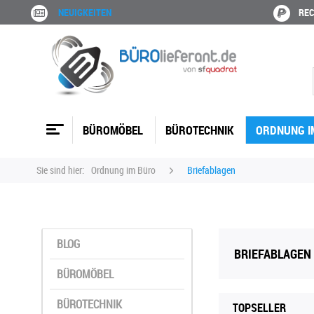
NEUIGKEITEN
REC
BÜROMÖBEL
BÜROTECHNIK
ORDNUNG I
Sie sind hier:
Ordnung im Büro
Briefablagen
BLOG
BRIEFABLAGEN
BÜROMÖBEL
BÜROTECHNIK
TOPSELLER