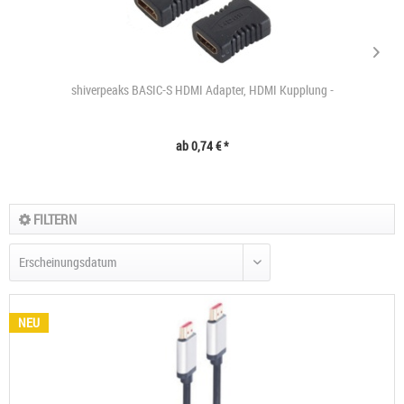
shiverpeaks BASIC-S HDMI Adapter, HDMI Kupplung -
ab 0,74 € *
FILTERN
NEU