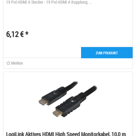
19 Pol HDMI A Stecker - 19 Pol HDMI A Kupplung, ...
6,12 € *
ZUM PRODUKT
Merken
LogiLink Aktives HDMI High Speed Monitorkabel, 10,0 m