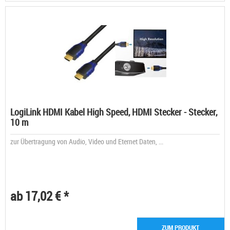
LogiLink HDMI Kabel High Speed, HDMI Stecker - Stecker,
10 m
zur Übertragung von Audio, Video und Eternet Daten, ...
ab 17,02 € *
ZUM PRODUKT