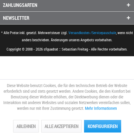
ZAHLUNGSARTEN
NEWSLETTER
* Alle Preise inkl. gesetzl. Mehrwertsteuer zzgl.
Versandkosten-/Servicepauschale
, wenn nicht
anders beschrieben. Änderungen unseres Angebots vorbehalten.
Copyright © 2008 - 2026 sfquadrat :: Sebastian Freitag - Alle Rechte vorbehalten.
Diese Website benutzt Cookies, die für den technischen Betrieb der Website
erforderlich sind und stets gesetzt werden. Andere Cookies, die den Komfort bei
Benutzung dieser Website erhöhen, der Direktwerbung dienen oder die
Interaktion mit anderen Websites und sozialen Netzwerken vereinfachen sollen,
werden nur mit Ihrer Zustimmung gesetzt.
Mehr Informationen
ABLEHNEN
ALLE AKZEPTIEREN
KONFIGURIEREN