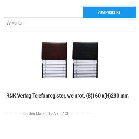
ZUM PRODUKT
Merken
RNK Verlag Telefonregister, weinrot, (B)160 x(H)230 mm
------------- für den Markt: D / A / L / CH ---------------- ...