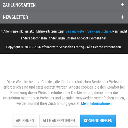
ZAHLUNGSARTEN
NEWSLETTER
* Alle Preise inkl. gesetzl. Mehrwertsteuer zzgl.
Versandkosten-/Servicepauschale
, wenn nicht
anders beschrieben. Änderungen unseres Angebots vorbehalten.
Copyright © 2008 - 2026 sfquadrat :: Sebastian Freitag - Alle Rechte vorbehalten.
Diese Website benutzt Cookies, die für den technischen Betrieb der Website
erforderlich sind und stets gesetzt werden. Andere Cookies, die den Komfort bei
Benutzung dieser Website erhöhen, der Direktwerbung dienen oder die
Interaktion mit anderen Websites und sozialen Netzwerken vereinfachen sollen,
werden nur mit Ihrer Zustimmung gesetzt.
Mehr Informationen
ABLEHNEN
ALLE AKZEPTIEREN
KONFIGURIEREN