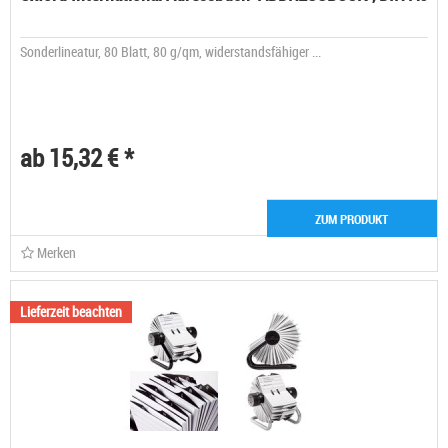
Sonderlineatur, 80 Blatt, 80 g/qm, widerstandsfähiger ...
ab 15,32 € *
ZUM PRODUKT
Merken
Lieferzeit beachten