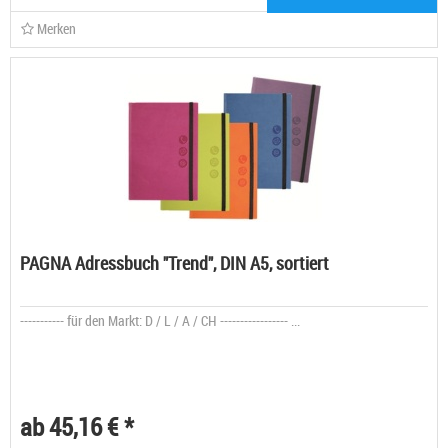
Merken
PAGNA Adressbuch "Trend", DIN A5, sortiert
----------- für den Markt: D / L / A / CH ----------------- ...
ab 45,16 € *