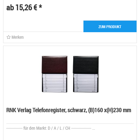
ab 15,26 € *
ZUM PRODUKT
Merken
RNK Verlag Telefonregister, schwarz, (B)160 x(H)230 mm
------------- für den Markt: D / A / L / CH ---------------- ...