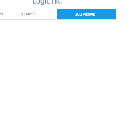
en
Merken
ZUM PRODUKT