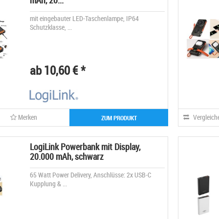
mAh, 20...
mit eingebauter LED-Taschenlampe, IP64
Schutzklasse, ...
ab 10,60 € *
Merken
Vergleich
ZUM PRODUKT
LogiLink Powerbank mit Display,
20.000 mAh, schwarz
65 Watt Power Delivery, Anschlüsse: 2x USB-C
Kupplung & ...