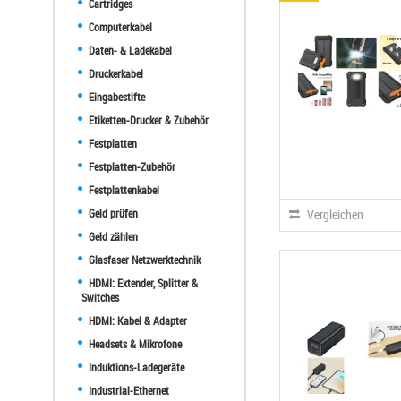
Cartridges
Computerkabel
Daten- & Ladekabel
Druckerkabel
Eingabestifte
Etiketten-Drucker & Zubehör
Festplatten
Festplatten-Zubehör
Festplattenkabel
Geld prüfen
Vergleichen
Geld zählen
Glasfaser Netzwerktechnik
HDMI: Extender, Splitter &
Switches
HDMI: Kabel & Adapter
Headsets & Mikrofone
Induktions-Ladegeräte
Industrial-Ethernet