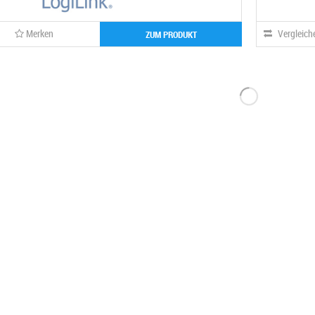
Merken
Vergleich
ZUM PRODUKT