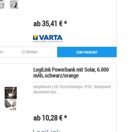
ab 35,41 € *
en
Merken
ZUM PRODUKT
LogiLink Powerbank mit Solar, 6.000
mAh, schwarz/orange
eingebaute LED-Taschenlampe, IP65, Solarpanel
absorbiert das ...
ab 10,28 € *