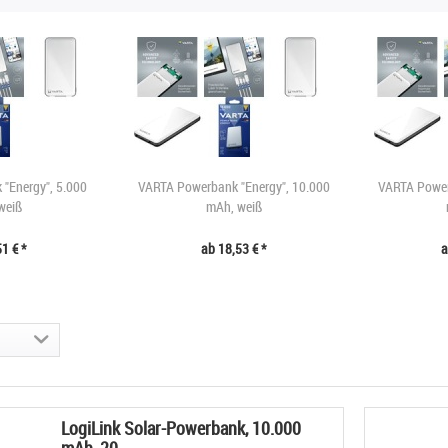
"Energy", 5.000
VARTA Powerbank "Energy", 10.000
VARTA Power
weiß
mAh, weiß
1 € *
ab 18,53 € *
a
LogiLink Solar-Powerbank, 10.000