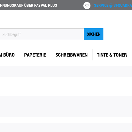
HNUNGSKAUF ÜBER PAYPAL PLUS
SERVICE @ SFQUADRA
SUCHEN
M BÜRO
PAPETERIE
SCHREIBWAREN
TINTE & TONER