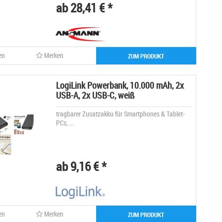
ab 28,41 € *
en
Merken
ZUM PRODUKT
LogiLink Powerbank, 10.000 mAh, 2x
USB-A, 2x USB-C, weiß
tragbarer Zusatzakku für Smartphones & Tablet-
PCs, ...
ab 9,16 € *
en
Merken
ZUM PRODUKT