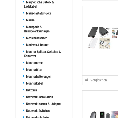
Magnetische Daten- &
Ladekabel
Maus-Tastatur-Sets
Mäuse
Mauspads &
Handgelenkauflagen
Medienkonverter
Modems & Router
Monitor Splitter, Switches &
Konverter
Monitorarme
Monitorfilter
Monitorhalterungen
Vergleichen
Monitorkabel
Netzteile
Netzwerk-Installation
Netzwerk-Karten & -Adapter
Netzwerk-Switches
Netzwerkschränke