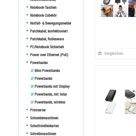
Notebook-Taschen
Notebook-Zubehör
Notfall- & Bewegungsmelder
Patchkabel, konfektioniert
Patchkabel, Rollenware
PC/Notebook Sicherheit
Vergleichen
Power over Ethernet (PoE)
Powerbanks
///
Mini-Powerbanks
///
Powerbanks
///
Powerbanks mit Display
///
Powerbanks, mit Solar
///
Powerbanks, wireless
Printserver
Schneidemaschinen
Schnittstellenkarten
Schreibmaschinen