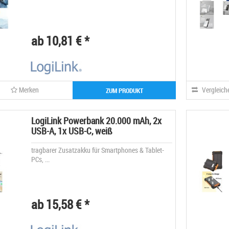
ab 10,81 € *
Merken
Vergleich
ZUM PRODUKT
LogiLink Powerbank 20.000 mAh, 2x
USB-A, 1x USB-C, weiß
tragbarer Zusatzakku für Smartphones & Tablet-
PCs, ...
ab 15,58 € *