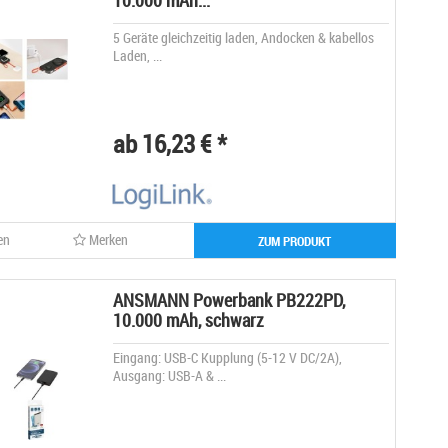
10.000 mAh...
5 Geräte gleichzeitig laden, Andocken & kabellos
Laden, ...
ab 16,23 € *
en
Merken
ZUM PRODUKT
ANSMANN Powerbank PB222PD,
10.000 mAh, schwarz
Eingang: USB-C Kupplung (5-12 V DC/2A),
Ausgang: USB-A & ...