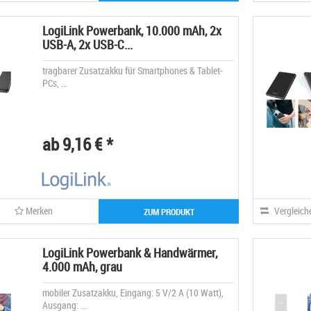
LogiLink Powerbank, 10.000 mAh, 2x
USB-A, 2x USB-C...
tragbarer Zusatzakku für Smartphones & Tablet-
PCs, ...
ab 9,16 € *
Merken
Vergleich
ZUM PRODUKT
LogiLink Powerbank & Handwärmer,
4.000 mAh, grau
mobiler Zusatzakku, Eingang: 5 V/2 A (10 Watt),
Ausgang: ...