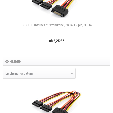
DIGITUS Internes Y-Stromkabel, SATA 15-pin, 0,3 m
ab 2,25 € *
FILTERN