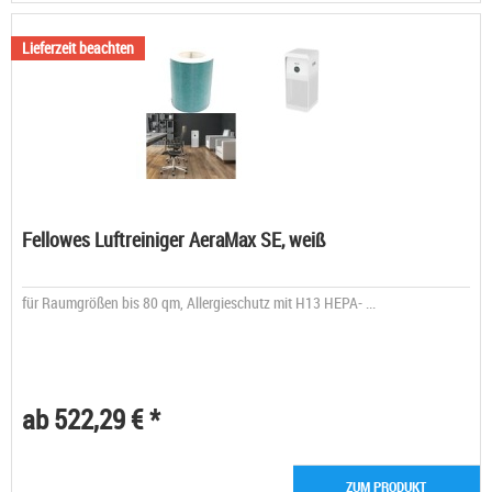
Lieferzeit beachten
Fellowes Luftreiniger AeraMax SE, weiß
für Raumgrößen bis 80 qm, Allergieschutz mit H13 HEPA- ...
ab 522,29 € *
ZUM PRODUKT