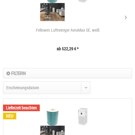
Fellowes Luftreiniger AeraMax SE, weiß
ab 522,29 € *
FILTERN
Lieferzeit beachten
NEU