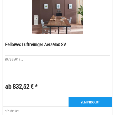
Fellowes Luftreiniger AeraMax SV
(9799501) ...
ab 832,52 € *
ZUM PRODUKT
Merken