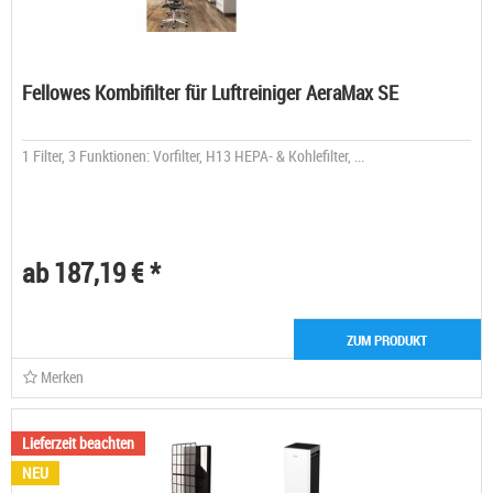
Fellowes Kombifilter für Luftreiniger AeraMax SE
1 Filter, 3 Funktionen: Vorfilter, H13 HEPA- & Kohlefilter, ...
ab 187,19 € *
ZUM PRODUKT
Merken
Lieferzeit beachten
NEU