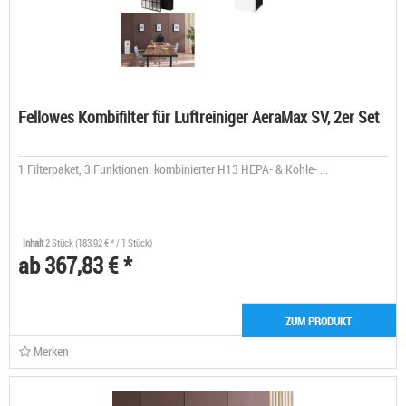
Fellowes Kombifilter für Luftreiniger AeraMax SV, 2er Set
1 Filterpaket, 3 Funktionen: kombinierter H13 HEPA- & Kohle- ...
Inhalt
2 Stück
(183,92 € * / 1 Stück)
ab 367,83 € *
ZUM PRODUKT
Merken