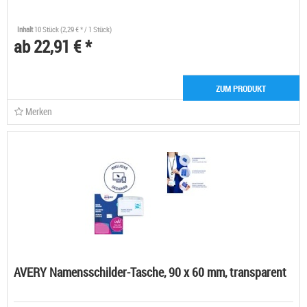
Inhalt
10 Stück
(2,29 € * / 1 Stück)
ab 22,91 € *
ZUM PRODUKT
Merken
AVERY Namensschilder-Tasche, 90 x 60 mm, transparent