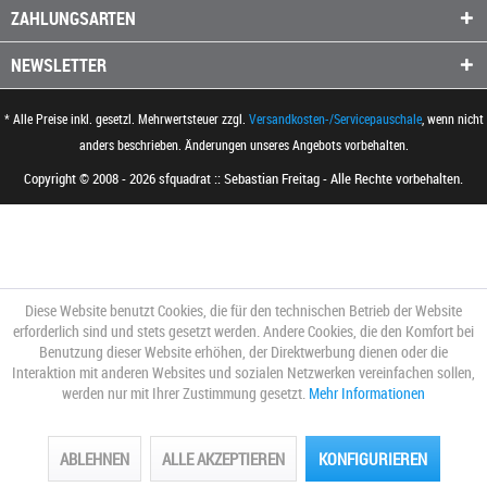
ZAHLUNGSARTEN
NEWSLETTER
* Alle Preise inkl. gesetzl. Mehrwertsteuer zzgl.
Versandkosten-/Servicepauschale
, wenn nicht
anders beschrieben. Änderungen unseres Angebots vorbehalten.
Copyright © 2008 - 2026 sfquadrat :: Sebastian Freitag - Alle Rechte vorbehalten.
Diese Website benutzt Cookies, die für den technischen Betrieb der Website
erforderlich sind und stets gesetzt werden. Andere Cookies, die den Komfort bei
Benutzung dieser Website erhöhen, der Direktwerbung dienen oder die
Interaktion mit anderen Websites und sozialen Netzwerken vereinfachen sollen,
werden nur mit Ihrer Zustimmung gesetzt.
Mehr Informationen
ABLEHNEN
ALLE AKZEPTIEREN
KONFIGURIEREN