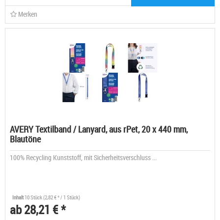
Merken
AVERY Textilband / Lanyard, aus rPet, 20 x 440 mm,
Blautöne
100% Recycling Kunststoff, mit Sicherheitsverschluss ...
Inhalt
10 Stück
(2,82 € * / 1 Stück)
ab 28,21 € *