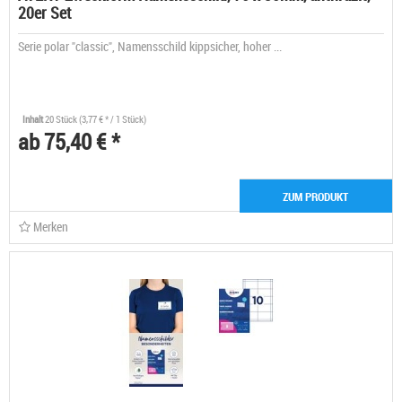
20er Set
Serie polar "classic", Namensschild kippsicher, hoher ...
Inhalt
20 Stück
(3,77 € * / 1 Stück)
ab 75,40 € *
ZUM PRODUKT
Merken