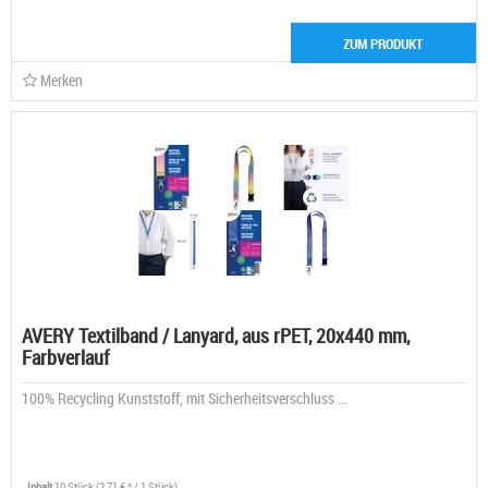
ZUM PRODUKT
Merken
AVERY Textilband / Lanyard, aus rPET, 20x440 mm,
Farbverlauf
100% Recycling Kunststoff, mit Sicherheitsverschluss ...
Inhalt
10 Stück
(2,71 € * / 1 Stück)