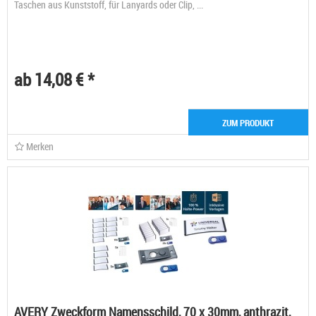
Taschen aus Kunststoff, für Lanyards oder Clip, ...
ab 14,08 € *
ZUM PRODUKT
Merken
AVERY Zweckform Namensschild, 70 x 30mm, anthrazit,