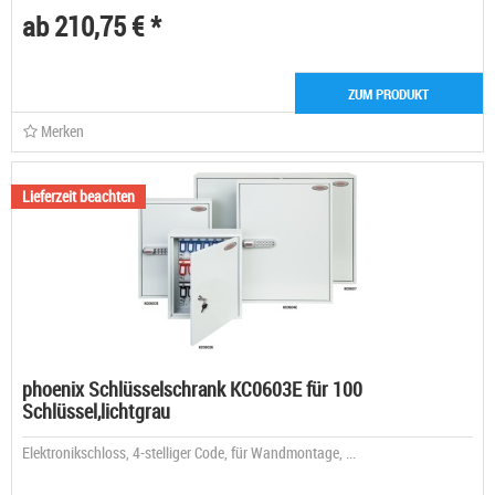
ab 210,75 € *
ZUM PRODUKT
Merken
Lieferzeit beachten
phoenix Schlüsselschrank KC0603E für 100
Schlüssel,lichtgrau
Elektronikschloss, 4-stelliger Code, für Wandmontage, ...