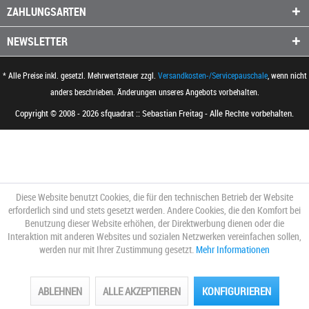
ZAHLUNGSARTEN
NEWSLETTER
* Alle Preise inkl. gesetzl. Mehrwertsteuer zzgl.
Versandkosten-/Servicepauschale
, wenn nicht
anders beschrieben. Änderungen unseres Angebots vorbehalten.
Copyright © 2008 - 2026 sfquadrat :: Sebastian Freitag - Alle Rechte vorbehalten.
Diese Website benutzt Cookies, die für den technischen Betrieb der Website
erforderlich sind und stets gesetzt werden. Andere Cookies, die den Komfort bei
Benutzung dieser Website erhöhen, der Direktwerbung dienen oder die
Interaktion mit anderen Websites und sozialen Netzwerken vereinfachen sollen,
werden nur mit Ihrer Zustimmung gesetzt.
Mehr Informationen
ABLEHNEN
ALLE AKZEPTIEREN
KONFIGURIEREN