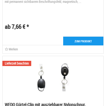
mit permanent sichtbarem Beschriftungsfeld, magnetisch, ...
ab 7,66 € *
ZUM PRODUKT
Merken
Lieferzeit beachten
WEDO Gürtel-Clip mit ausziehbarer Nylonschnur,