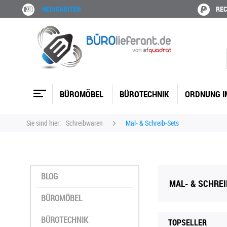
NEUIGKEITEN
REC
BÜROMÖBEL
BÜROTECHNIK
ORDNUNG I
Sie sind hier:
Schreibwaren
Mal- & Schreib-Sets
BLOG
MAL- & SCHRE
BÜROMÖBEL
BÜROTECHNIK
TOPSELLER