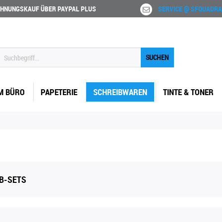
HNUNGSKAUF ÜBER PAYPAL PLUS
SERVICE @ SFQUADRA
SUCHEN
M BÜRO
PAPETERIE
SCHREIBWAREN
TINTE & TONER
IB-SETS