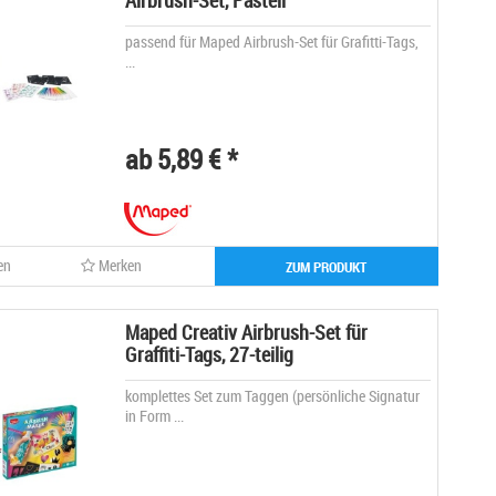
Airbrush-Set, Pastell
passend für Maped Airbrush-Set für Grafitti-Tags,
...
ab 5,89 € *
en
Merken
ZUM PRODUKT
Maped Creativ Airbrush-Set für
Graffiti-Tags, 27-teilig
komplettes Set zum Taggen (persönliche Signatur
in Form ...