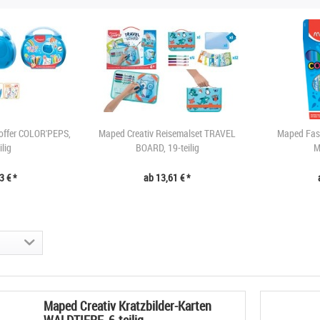
offer COLOR'PEPS,
Maped Creativ Reisemalset TRAVEL
Maped Fas
ilig
BOARD, 19-teilig
M
3 € *
ab 13,61 € *
Maped Creativ Kratzbilder-Karten