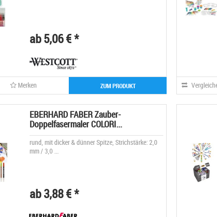
ab 5,06 € *
Merken
Vergleich
ZUM PRODUKT
EBERHARD FABER Zauber-
Doppelfasermaler COLORI...
rund, mit dicker & dünner Spitze, Strichstärke: 2,0
mm / 3,0 ...
ab 3,88 € *