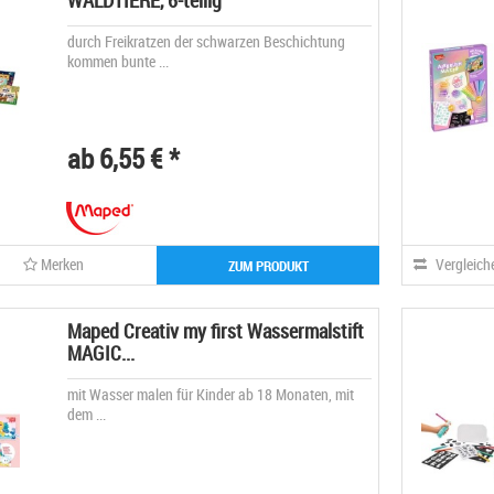
WALDTIERE, 6-teilig
durch Freikratzen der schwarzen Beschichtung
kommen bunte ...
ab 6,55 € *
Merken
Vergleich
ZUM PRODUKT
Maped Creativ my first Wassermalstift
MAGIC...
mit Wasser malen für Kinder ab 18 Monaten, mit
dem ...