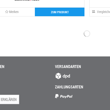
Merken
Vergleich
ZUM PRODUKT
NEN
VERSANDARTEN
ZAHLUNGSARTEN
 ERKLÄREN