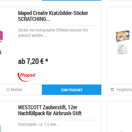
Maped Creativ Kratzbilder-Sticker
SCRATCHING...
Sticker mit Holographie-Effekten können frei
gekratzt werden ...
ab 7,20 € *
Merken
Vergleich
ZUM PRODUKT
WESTCOTT Zauberstift, 12er
Nachfüllpack für Airbrush-Stift
Strichstärke: ca. 1,5 mm, ...