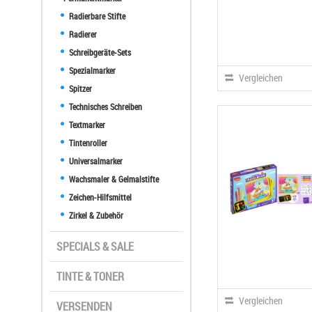
Radierbare Stifte
Radierer
Schreibgeräte-Sets
Spezialmarker
Vergleichen
Spitzer
Technisches Schreiben
Textmarker
Tintenroller
Universalmarker
Wachsmaler & Gelmalstifte
Zeichen-Hilfsmittel
Zirkel & Zubehör
SPECIALS & SALE
TINTE & TONER
Vergleichen
VERSENDEN