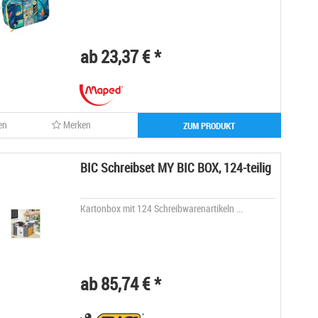
ab 23,37 € *
en
Merken
ZUM PRODUKT
BIC Schreibset MY BIC BOX, 124-teilig
Kartonbox mit 124 Schreibwarenartikeln ...
ab 85,74 € *