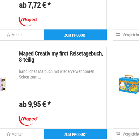
ab 7,72 € *
Merken
Vergleich
ZUM PRODUKT
Maped Creativ my first Reisetagebuch,
8-teilig
handliches Malbuch mit wiederverwendbaren
Seiten zum ...
ab 9,95 € *
Merken
Vergleich
ZUM PRODUKT