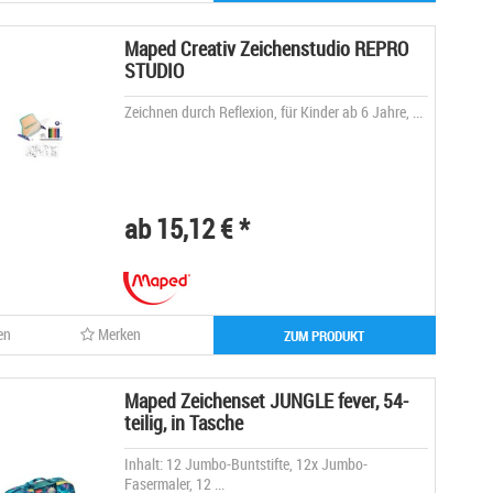
Maped Creativ Zeichenstudio REPRO
STUDIO
Zeichnen durch Reflexion, für Kinder ab 6 Jahre, ...
ab 15,12 € *
en
Merken
ZUM PRODUKT
Maped Zeichenset JUNGLE fever, 54-
teilig, in Tasche
Inhalt: 12 Jumbo-Buntstifte, 12x Jumbo-
Fasermaler, 12 ...