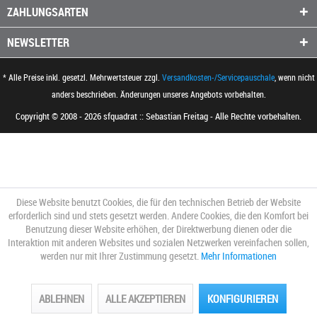
ZAHLUNGSARTEN
NEWSLETTER
* Alle Preise inkl. gesetzl. Mehrwertsteuer zzgl.
Versandkosten-/Servicepauschale
, wenn nicht
anders beschrieben. Änderungen unseres Angebots vorbehalten.
Copyright © 2008 - 2026 sfquadrat :: Sebastian Freitag - Alle Rechte vorbehalten.
Diese Website benutzt Cookies, die für den technischen Betrieb der Website
erforderlich sind und stets gesetzt werden. Andere Cookies, die den Komfort bei
Benutzung dieser Website erhöhen, der Direktwerbung dienen oder die
Interaktion mit anderen Websites und sozialen Netzwerken vereinfachen sollen,
werden nur mit Ihrer Zustimmung gesetzt.
Mehr Informationen
ABLEHNEN
ALLE AKZEPTIEREN
KONFIGURIEREN