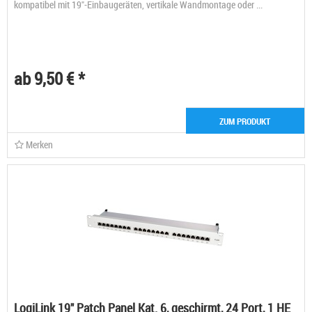
kompatibel mit 19"-Einbaugeräten, vertikale Wandmontage oder ...
ab 9,50 € *
ZUM PRODUKT
Merken
LogiLink 19" Patch Panel Kat. 6, geschirmt, 24 Port, 1 HE