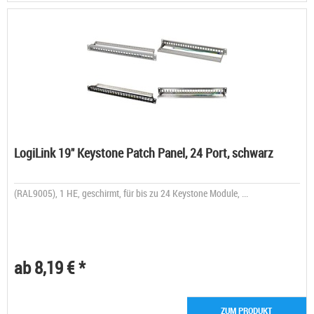
LogiLink 19" Keystone Patch Panel, 24 Port, schwarz
(RAL9005), 1 HE, geschirmt, für bis zu 24 Keystone Module, ...
ab 8,19 € *
ZUM PRODUKT