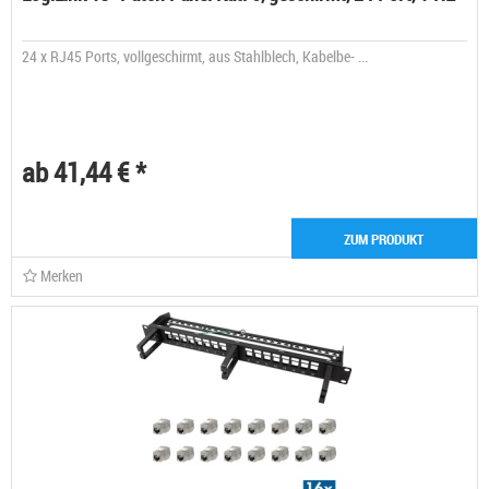
24 x RJ45 Ports, vollgeschirmt, aus Stahlblech, Kabelbe- ...
ab 41,44 € *
ZUM PRODUKT
Merken