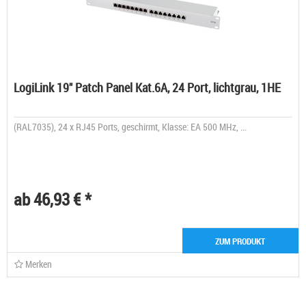
LogiLink 19" Patch Panel Kat.6A, 24 Port, lichtgrau, 1HE
(RAL7035), 24 x RJ45 Ports, geschirmt, Klasse: EA 500 MHz, ...
ab 46,93 € *
ZUM PRODUKT
Merken