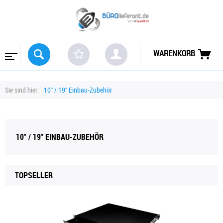
WARENKORB
Sie sind hier:
10" / 19" Einbau-Zubehör
10" / 19" EINBAU-ZUBEHÖR
TOPSELLER