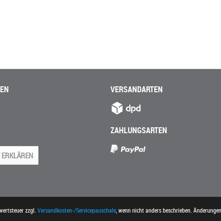
NEN
VERSANDARTEN
ZAHLUNGSARTEN
 ERKLÄREN
rwertsteuer zzgl.
Versandkosten-/Servicepauschale
, wenn nicht anders beschrieben. Änderunge