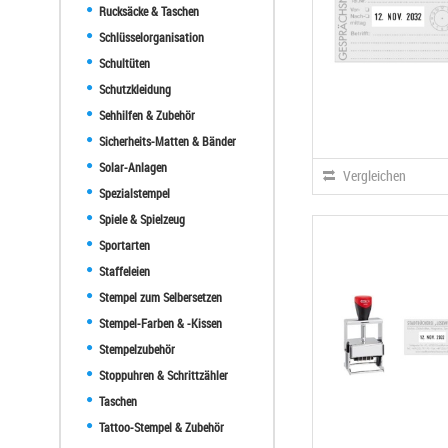
Rucksäcke & Taschen
Schlüsselorganisation
Schultüten
Schutzkleidung
Sehhilfen & Zubehör
Sicherheits-Matten & Bänder
Solar-Anlagen
Vergleichen
Spezialstempel
Spiele & Spielzeug
Sportarten
Staffeleien
Stempel zum Selbersetzen
Stempel-Farben & -Kissen
Stempelzubehör
Stoppuhren & Schrittzähler
Taschen
Tattoo-Stempel & Zubehör