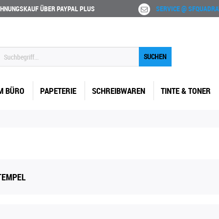
HNUNGSKAUF ÜBER PAYPAL PLUS
SERVICE @ SFQUADRA
SUCHEN
M BÜRO
PAPETERIE
SCHREIBWAREN
TINTE & TONER
TEMPEL