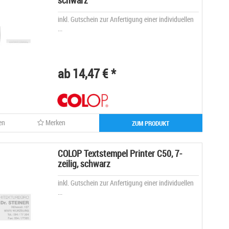
schwarz
inkl. Gutschein zur Anfertigung einer individuellen
...
ab 14,47 € *
en
Merken
ZUM PRODUKT
COLOP Textstempel Printer C50, 7-
zeilig, schwarz
inkl. Gutschein zur Anfertigung einer individuellen
...