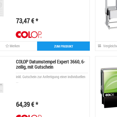
73,47 € *
Merken
Vergleich
ZUM PRODUKT
COLOP Datumstempel Expert 3660, 6-
zeilig, mit Gutschein
inkl. Gutschein zur Anfertigung einer individuellen
...
64,39 € *