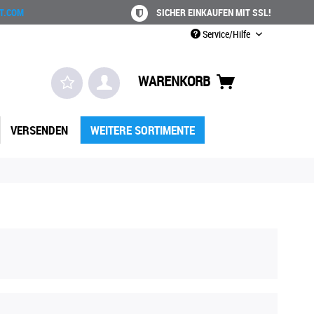
T.COM
SICHER EINKAUFEN MIT SSL!
Service/Hilfe
WARENKORB
VERSENDEN
WEITERE SORTIMENTE