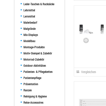
Leder-Taschen & Rucksäcke
Lehrmittel
Lernmittel
Malerbedarf
Malgründe
Mix-Displays
Modellbau
Montage-Produkte
Motiv-Stempel & Zubehör
Motorrad-Zubehör
Outdoor-Aktivitäten
Vergleichen
Patienten- & Pflegebetten
Patientenpflege
Präsentation
Ranzen
Reinigung & Hygiene
Reise-Accessoires