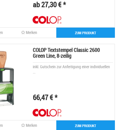
ab 27,30 € *
en
Merken
ZUM PRODUKT
COLOP Textstempel Classic 2600
Green Line, 8-zeilig
inkl. Gutschein zur Anfertigung einer individuellen
...
66,47 € *
en
Merken
ZUM PRODUKT