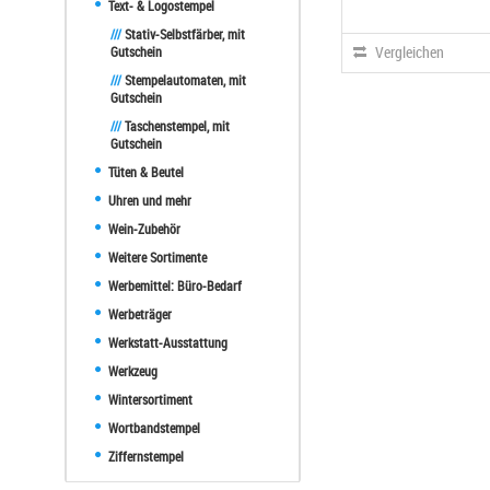
Text- & Logostempel
///
Stativ-Selbstfärber, mit
Vergleichen
Gutschein
///
Stempelautomaten, mit
Gutschein
///
Taschenstempel, mit
Gutschein
Tüten & Beutel
Uhren und mehr
Wein-Zubehör
Weitere Sortimente
Werbemittel: Büro-Bedarf
Werbeträger
Werkstatt-Ausstattung
Werkzeug
Wintersortiment
Wortbandstempel
Ziffernstempel