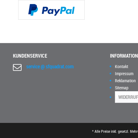
KUNDENSERVICE
INFORMATIO
service @ sfquadrat.com
Kontakt
Impressum
Reklamation
Sitemap
WIDERRUF
* Alle Preise inkl. gesetzl. Meh