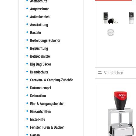
Atemschutz
Augenschutz
Außenbereich
Ausstattung
Basteln
Bekleidungs-Zubehör
Beleuchtung
Betriebsmittel
Big Bag Säcke
Brandschutz
Vergleichen
Caravan- & Camping-Zubehör
Datumstempel
Dekoration
Ein- & Ausgangsbereich
Einkaufshilfen
Erste Hilfe
Fenster, Türen & Dächer
Garten