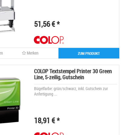
51,56 € *
en
Merken
ZUM PRODUKT
COLOP Textstempel Printer 30 Green
Line, 5-zeilig, Gutschein
Bügelfarbe: grün/schwarz, inkl. Gutschein zur
Anfertigung ...
18,91 € *