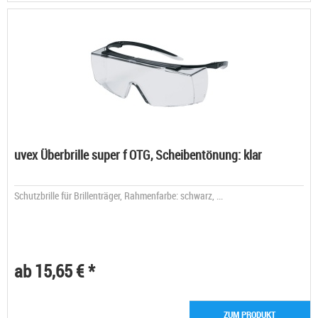
uvex Überbrille super f OTG, Scheibentönung: klar
Schutzbrille für Brillenträger, Rahmenfarbe: schwarz, ...
ab 15,65 € *
ZUM PRODUKT