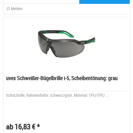
Merken
uvex Schweißer-Bügelbrille i-5, Scheibentönung: grau
Schutzbrille, Rahmenfarbe: schwarz/grün, Material: TPU/TPE/ ...
ab 16,83 € *