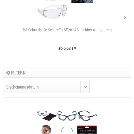
3M Schutzbrille SecureFit SF201AS, farblos-transparent
ab 6,62 € *
FILTERN