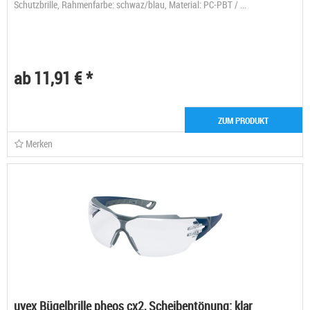
Schutzbrille, Rahmenfarbe: schwaz/blau, Material: PC-PBT / ...
ab 11,91 € *
ZUM PRODUKT
Merken
uvex Bügelbrille pheos cx2, Scheibentönung: klar