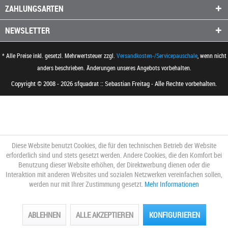
ZAHLUNGSARTEN
NEWSLETTER
* Alle Preise inkl. gesetzl. Mehrwertsteuer zzgl.
Versandkosten-/Servicepauschale
, wenn nicht
anders beschrieben. Änderungen unseres Angebots vorbehalten.
Copyright © 2008 - 2026 sfquadrat :: Sebastian Freitag - Alle Rechte vorbehalten.
Diese Website benutzt Cookies, die für den technischen Betrieb der Website
erforderlich sind und stets gesetzt werden. Andere Cookies, die den Komfort bei
Benutzung dieser Website erhöhen, der Direktwerbung dienen oder die
Interaktion mit anderen Websites und sozialen Netzwerken vereinfachen sollen,
werden nur mit Ihrer Zustimmung gesetzt.
Mehr Informationen
ABLEHNEN
ALLE AKZEPTIEREN
KONFIGURIEREN