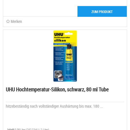
ZUM PRODUKT
Merken
UHU Hochtemperatur-Silikon, schwarz, 80 ml Tube
hitzebeständig nach vollständiger Aushärtung bis max. 180 ...
Inhalt
0.08 Liter
(242,13 € * / 1 Liter)