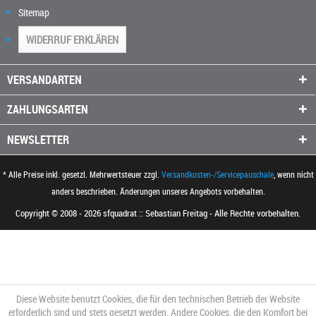
Sitemap
WIDERRUF ERKLÄREN
VERSANDARTEN
ZAHLUNGSARTEN
NEWSLETTER
* Alle Preise inkl. gesetzl. Mehrwertsteuer zzgl.
Versandkosten-/Servicepauschale
, wenn nicht
anders beschrieben. Änderungen unseres Angebots vorbehalten.
Copyright © 2008 - 2026 sfquadrat :: Sebastian Freitag - Alle Rechte vorbehalten.
Diese Website benutzt Cookies, die für den technischen Betrieb der Website
erforderlich sind und stets gesetzt werden. Andere Cookies, die den Komfort bei