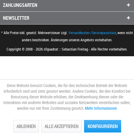
ZAHLUNGSARTEN
NEWSLETTER
* Alle Preise inkl. gesetzl. Mehrwertsteuer zzgl.
Versandkosten-/Servicepauschale
, wenn nicht
anders beschrieben. Änderungen unseres Angebots vorbehalten.
Copyright © 2008 - 2026 sfquadrat :: Sebastian Freitag - Alle Rechte vorbehalten.
Diese Website benutzt Cookies, die für den technischen Betrieb der Website
erforderlich sind und stets gesetzt werden. Andere Cookies, die den Komfort bei
Benutzung dieser Website erhöhen, der Direktwerbung dienen oder die
Interaktion mit anderen Websites und sozialen Netzwerken vereinfachen sollen,
werden nur mit Ihrer Zustimmung gesetzt.
Mehr Informationen
ABLEHNEN
ALLE AKZEPTIEREN
KONFIGURIEREN