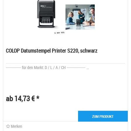
COLOP Datumstempel Printer S220, schwarz
------------- für den Markt: D / L / A / CH ---------------- ...
ab 14,73 € *
ZUM PRODUKT
Merken