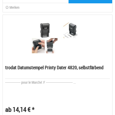
Merken
trodat Datumstempel Printy Dater 4820, selbstfärbend
--------------- pour le Marché: F -------------------------- ...
ab 14,14 € *