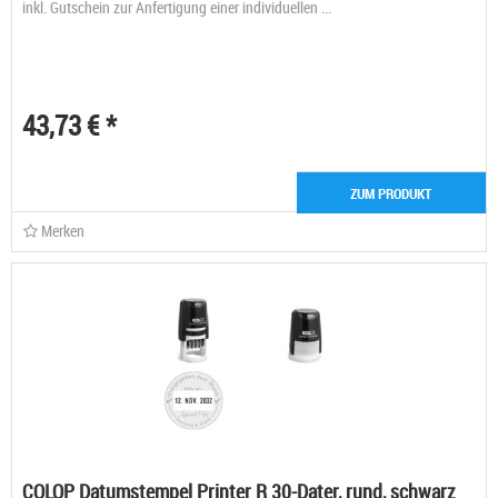
inkl. Gutschein zur Anfertigung einer individuellen ...
43,73 € *
ZUM PRODUKT
Merken
COLOP Datumstempel Printer R 30-Dater, rund, schwarz