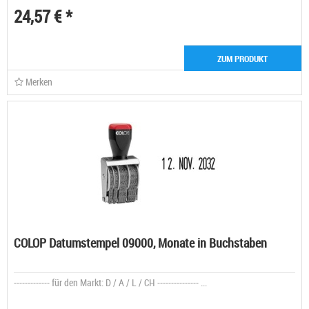
24,57 € *
ZUM PRODUKT
Merken
COLOP Datumstempel 09000, Monate in Buchstaben
------------- für den Markt: D / A / L / CH --------------- ...