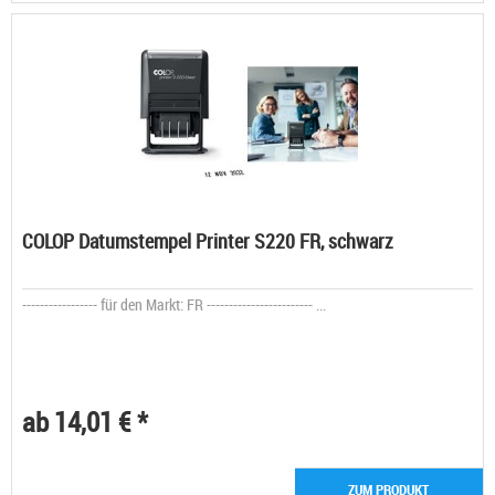
COLOP Datumstempel Printer S220 FR, schwarz
----------------- für den Markt: FR ------------------------ ...
ab 14,01 € *
ZUM PRODUKT