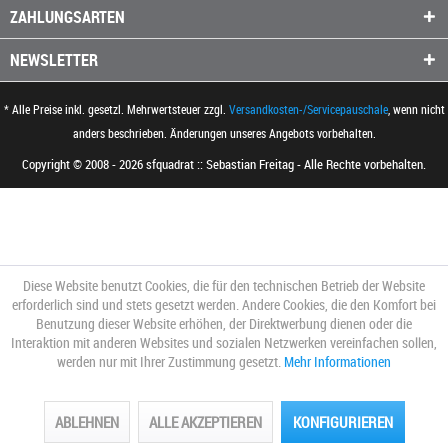
ZAHLUNGSARTEN
NEWSLETTER
* Alle Preise inkl. gesetzl. Mehrwertsteuer zzgl.
Versandkosten-/Servicepauschale
, wenn nicht
anders beschrieben. Änderungen unseres Angebots vorbehalten.
Copyright © 2008 - 2026 sfquadrat :: Sebastian Freitag - Alle Rechte vorbehalten.
Diese Website benutzt Cookies, die für den technischen Betrieb der Website
erforderlich sind und stets gesetzt werden. Andere Cookies, die den Komfort bei
Benutzung dieser Website erhöhen, der Direktwerbung dienen oder die
Interaktion mit anderen Websites und sozialen Netzwerken vereinfachen sollen,
werden nur mit Ihrer Zustimmung gesetzt.
Mehr Informationen
ABLEHNEN
ALLE AKZEPTIEREN
KONFIGURIEREN