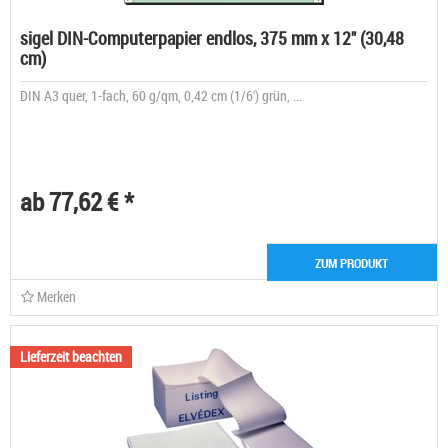
sigel DIN-Computerpapier endlos, 375 mm x 12" (30,48
cm)
DIN A3 quer, 1-fach, 60 g/qm, 0,42 cm (1/6') grün, ...
ab 77,62 € *
ZUM PRODUKT
Merken
Lieferzeit beachten