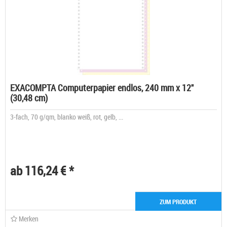
EXACOMPTA Computerpapier endlos, 240 mm x 12"
(30,48 cm)
3-fach, 70 g/qm, blanko weiß, rot, gelb, ...
ab 116,24 € *
ZUM PRODUKT
Merken