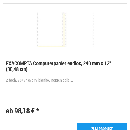
EXACOMPTA Computerpapier endlos, 240 mm x 12"
(30,48 cm)
2-fach, 70/57 g/qm, blanko, Kopien gelb ...
ab 98,18 € *
ZUM PRODUKT