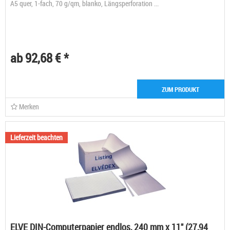
A5 quer, 1-fach, 70 g/qm, blanko, Längsperforation ...
ab 92,68 € *
ZUM PRODUKT
Merken
Lieferzeit beachten
ELVE DIN-Computerpapier endlos, 240 mm x 11" (27,94