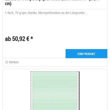
cm)
1-fach, 70 g/qm, blanko, Microperforation an der Längsseite ...
ab 50,92 € *
ZUM PRODUKT
Merken