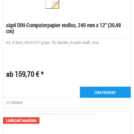
sigel DIN-Computerpapier endlos, 240 mm x 12" (30,48
cm)
A4, 4-fach, 60/53/57 g/qm, SD, blanko, Kopien weiß, rosa ...
ab 159,70 € *
ZUM PRODUKT
Merken
Lieferzeit beachten