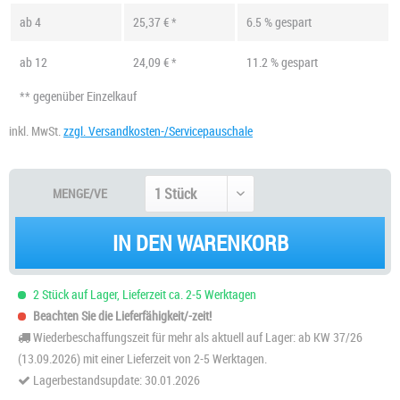
ab
4
25,37 € *
6.5 % gespart
ab
12
24,09 € *
11.2 % gespart
** gegenüber Einzelkauf
inkl. MwSt.
zzgl. Versandkosten-/Servicepauschale
MENGE/VE
IN DEN WARENKORB
2 Stück auf Lager, Lieferzeit ca. 2-5 Werktagen
Beachten Sie die Lieferfähigkeit/-zeit!
Wiederbeschaffungszeit für mehr als aktuell auf Lager: ab KW 37/26
(13.09.2026) mit einer Lieferzeit von 2-5 Werktagen.
Lagerbestandsupdate: 30.01.2026