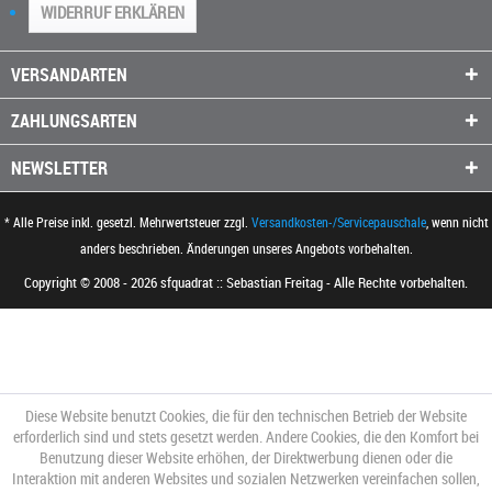
WIDERRUF ERKLÄREN
VERSANDARTEN
ZAHLUNGSARTEN
NEWSLETTER
* Alle Preise inkl. gesetzl. Mehrwertsteuer zzgl.
Versandkosten-/Servicepauschale
, wenn nicht
anders beschrieben. Änderungen unseres Angebots vorbehalten.
Copyright © 2008 - 2026 sfquadrat :: Sebastian Freitag - Alle Rechte vorbehalten.
Diese Website benutzt Cookies, die für den technischen Betrieb der Website
erforderlich sind und stets gesetzt werden. Andere Cookies, die den Komfort bei
Benutzung dieser Website erhöhen, der Direktwerbung dienen oder die
Interaktion mit anderen Websites und sozialen Netzwerken vereinfachen sollen,