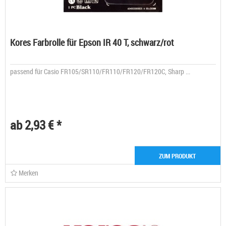
Kores Farbrolle für Epson IR 40 T, schwarz/rot
passend für Casio FR105/SR110/FR110/FR120/FR120C, Sharp ...
ab 2,93 € *
ZUM PRODUKT
Merken