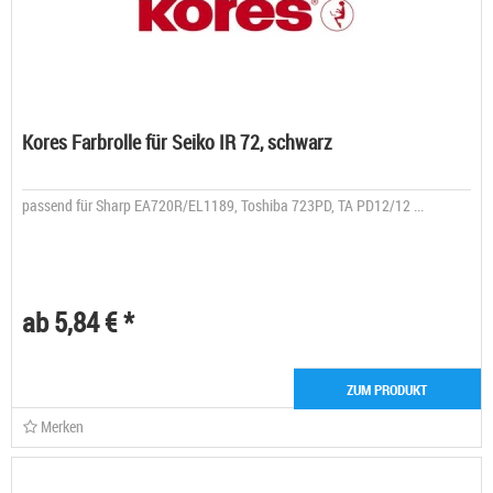
Kores Farbrolle für Seiko IR 72, schwarz
passend für Sharp EA720R/EL1189, Toshiba 723PD, TA PD12/12 ...
ab 5,84 € *
ZUM PRODUKT
Merken