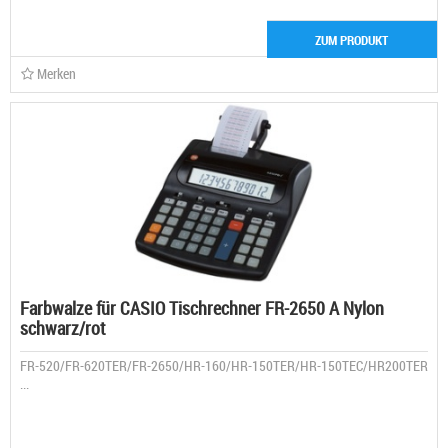
ZUM PRODUKT
Merken
Farbwalze für CASIO Tischrechner FR-2650 A Nylon
schwarz/rot
FR-520/FR-620TER/FR-2650/HR-160/HR-150TER/HR-150TEC/HR200TER
...