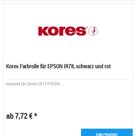
Kores Farbrolle für EPSON IR78, schwarz und rot
passend für Canon CP17/P42DR ...
ab 7,72 € *
ZUM PRODUKT