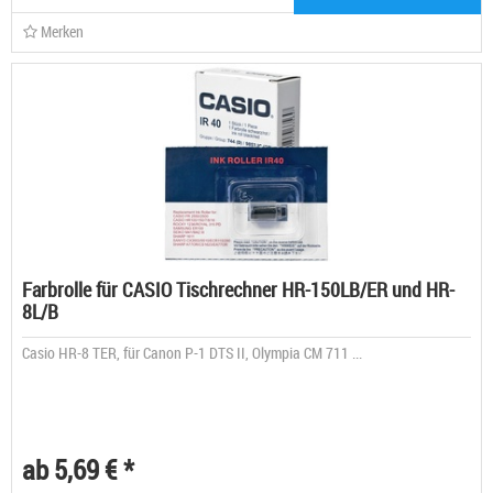
Merken
Farbrolle für CASIO Tischrechner HR-150LB/ER und HR-
8L/B
Casio HR-8 TER, für Canon P-1 DTS II, Olympia CM 711 ...
ab 5,69 € *