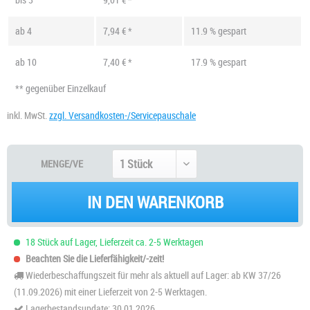
ab
4
7,94 € *
11.9 % gespart
ab
10
7,40 € *
17.9 % gespart
** gegenüber Einzelkauf
inkl. MwSt.
zzgl. Versandkosten-/Servicepauschale
MENGE/VE
IN DEN WARENKORB
18 Stück auf Lager, Lieferzeit ca. 2-5 Werktagen
Beachten Sie die Lieferfähigkeit/-zeit!
Wiederbeschaffungszeit für mehr als aktuell auf Lager: ab KW 37/26
(11.09.2026) mit einer Lieferzeit von 2-5 Werktagen.
Lagerbestandsupdate: 30.01.2026