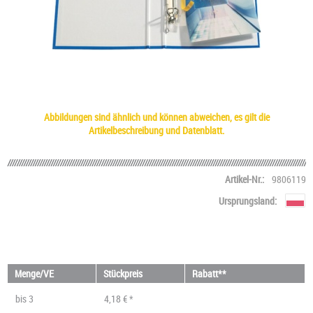
Abbildungen sind ähnlich und können abweichen, es gilt die
Artikelbeschreibung und Datenblatt.
Artikel-Nr.:
9806119
Ursprungsland:
Menge/VE
Stückpreis
Rabatt**
bis
3
4,18 € *