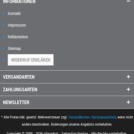
INFORMATIONEN
Kontakt
Impressum
Reklamation
Sitemap
WIDERRUF ERKLÄREN
VERSANDARTEN
ZAHLUNGSARTEN
NEWSLETTER
* Alle Preise inkl. gesetzl. Mehrwertsteuer zzgl.
Versandkosten-/Servicepauschale
, wenn nicht
anders beschrieben. Änderungen unseres Angebots vorbehalten.
Copyright © 2008 - 2026 sfquadrat :: Sebastian Freitag - Alle Rechte vorbehalten.