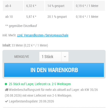
ab
4
6,32 € *
14 % gespart
0,19 € * / 1 Meter
ab
10
5,87 € *
20.1 % gespart
0,18 € * / 1 Meter
** gegenüber Einzelkauf
inkl. MwSt.
zzgl. Versandkosten-/Servicepauschale
Inhalt:
33 Meter
(0,22 € * / 1 Meter)
MENGE/VE
IN DEN WARENKORB
25 Stück auf Lager, Lieferzeit ca. 2-5 Werktagen
Wiederbeschaffungszeit für mehr als aktuell auf Lager: ab KW 35/26
(30.08.2026) mit einer Lieferzeit von 2-5 Werktagen.
Lagerbestandsupdate: 20.06.2026