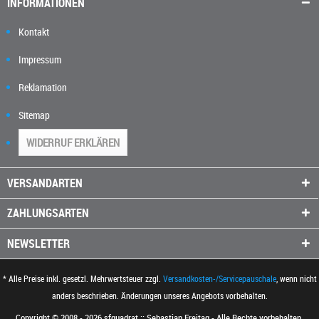
INFORMATIONEN
Kontakt
Impressum
Reklamation
Sitemap
WIDERRUF ERKLÄREN
VERSANDARTEN
ZAHLUNGSARTEN
NEWSLETTER
* Alle Preise inkl. gesetzl. Mehrwertsteuer zzgl.
Versandkosten-/Servicepauschale
, wenn nicht
anders beschrieben. Änderungen unseres Angebots vorbehalten.
Copyright © 2008 - 2026 sfquadrat :: Sebastian Freitag - Alle Rechte vorbehalten.