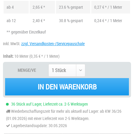
ab
4
2,65 € *
23.6 % gespart
0,27 € * / 1 Meter
ab
12
2,40 € *
30.8 % gespart
0,24 € * / 1 Meter
** gegenüber Einzelkauf
inkl. MwSt.
zzgl. Versandkosten-/Servicepauschale
Inhalt:
10 Meter
(0,35 € * / 1 Meter)
MENGE/VE
IN DEN WARENKORB
36 Stück auf Lager, Lieferzeit ca. 2-5 Werktagen
Wiederbeschaffungszeit für mehr als aktuell auf Lager: ab KW 36/26
(01.09.2026) mit einer Lieferzeit von 2-5 Werktagen.
Lagerbestandsupdate: 30.05.2026