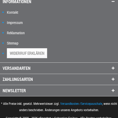
INFORMATIONEN
Kontakt
Impressum
Reklamation
Sitemap
WIDERRUF ERKLÄREN
VERSANDARTEN
ZAHLUNGSARTEN
NEWSLETTER
* Alle Preise inkl. gesetzl. Mehrwertsteuer zzgl.
Versandkosten-/Servicepauschale
, wenn nicht
anders beschrieben. Änderungen unseres Angebots vorbehalten.
Copyright © 2008 - 2026 sfquadrat :: Sebastian Freitag - Alle Rechte vorbehalten.