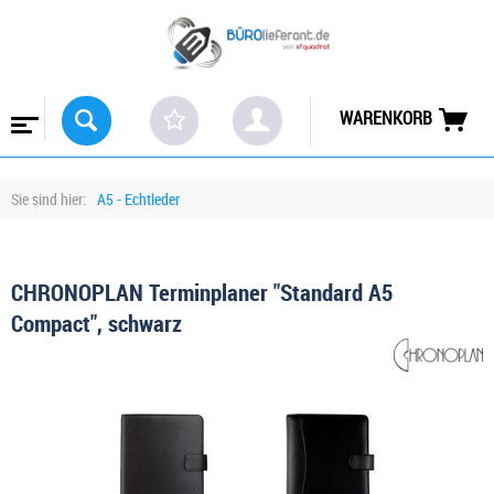
WARENKORB
Sie sind hier:
A5 - Echtleder
CHRONOPLAN Terminplaner "Standard A5
Compact", schwarz