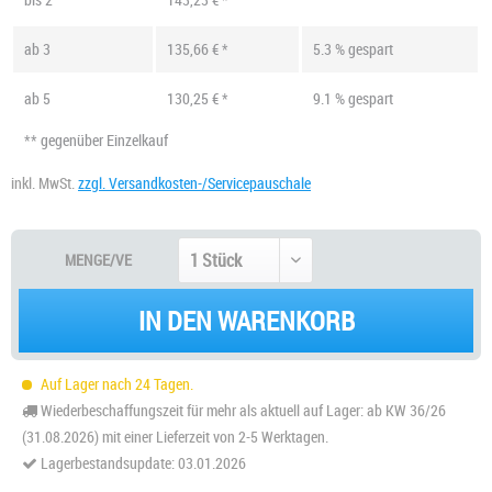
ab
3
135,66 € *
5.3 % gespart
ab
5
130,25 € *
9.1 % gespart
** gegenüber Einzelkauf
inkl. MwSt.
zzgl. Versandkosten-/Servicepauschale
MENGE/VE
IN DEN WARENKORB
Auf Lager nach 24 Tagen.
Wiederbeschaffungszeit für mehr als aktuell auf Lager: ab KW 36/26
(31.08.2026) mit einer Lieferzeit von 2-5 Werktagen.
Lagerbestandsupdate: 03.01.2026