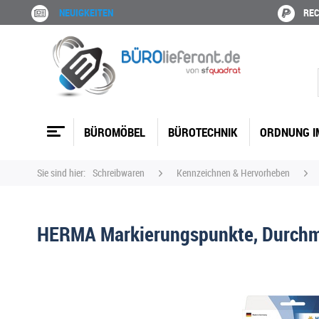
NEUIGKEITEN
REC
BÜROMÖBEL
BÜROTECHNIK
ORDNUNG I
Sie sind hier:
Schreibwaren
Kennzeichnen & Hervorheben
HERMA Markierungspunkte, Durchm