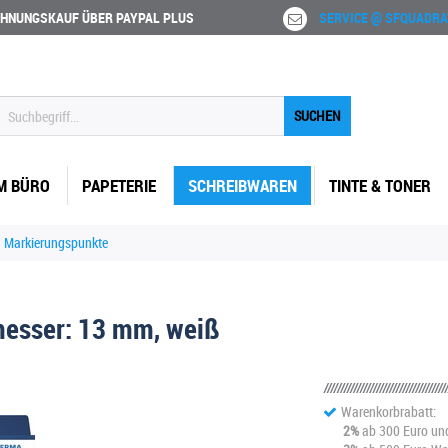
HNUNGSKAUF ÜBER PAYPAL PLUS
SERVICE @ SFQUADRA
SUCHEN
M BÜRO
PAPETERIE
SCHREIBWAREN
TINTE & TONER
Markierungspunkte
esser: 13 mm, weiß
Warenkorbrabatt:
2%
ab 300 Euro un