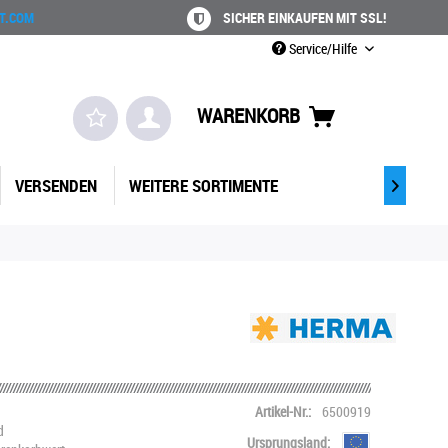
T.COM
SICHER EINKAUFEN MIT SSL!
Service/Hilfe
WARENKORB
VERSENDEN
WEITERE SORTIMENTE

Artikel-Nr.:
6500919
d
Ursprungsland: