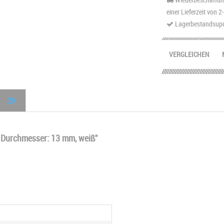
einer Lieferzeit von 
Lagerbestandsupd
VERGLEICHEN
29
 Durchmesser: 13 mm, weiß"