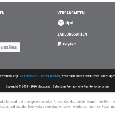
NEN
VERSANDARTEN
ZAHLUNGSARTEN
 ERKLÄREN
rwertsteuer zzgl.
Versandkosten-/Servicepauschale
, wenn nicht anders beschrieben. Änderunge
Copyright © 2008 - 2026 sfquadrat :: Sebastian Freitag - Alle Rechte vorbehalten.
orderlich sind und stets gesetzt werden. Andere Cookies, die den Komfort bei Benutz
ebsites und sozialen Netzwerken vereinfachen sollen, werden nur mit Ihrer Zustimm