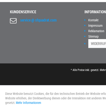
KUNDENSERVICE
INFORMATIO
service @ sfquadrat.com
Kontakt
Impressum
Reklamation
Sitemap
WIDERRUF
* Alle Preise inkl. gesetzl. Meh
Diese Website benutzt Cookies, die für den technischen Betrieb der Website erf
Website erhöhen, der Direktwerbung dienen oder die Interaktion mit anderen W
gesetzt.
Mehr Informationen