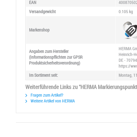
EAN
40087050
Versandgewicht
0.105 kg
Markenshop
HERMA G
Angaben zum Hersteller
Heinrich-H
(Informationspflichten zur GPSR
DE - 70794
Produktsicherheitsverordnung)
https://ww
Im Sortiment seit:
Montag, 11
Weiterführende Links zu "HERMA Markierungspunkt
Fragen zum Artikel?
Weitere Artikel von HERMA