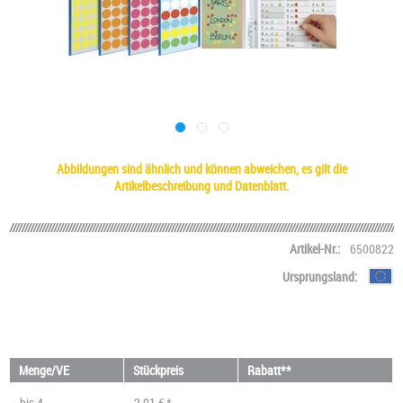
Abbildungen sind ähnlich und können abweichen, es gilt die
Artikelbeschreibung und Datenblatt.
Artikel-Nr.:
6500822
Ursprungsland:
Menge/VE
Stückpreis
Rabatt**
bis
4
2,01 € *