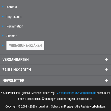
Kontakt
Impressum
Reklamation
Sitemap
WIDERRUF ERKLÄREN
VERSANDARTEN
ZAHLUNGSARTEN
NEWSLETTER
* Alle Preise inkl. gesetzl. Mehrwertsteuer zzgl.
Versandkosten-/Servicepauschale
, wenn nicht
anders beschrieben. Änderungen unseres Angebots vorbehalten.
Copyright © 2008 - 2026 sfquadrat :: Sebastian Freitag - Alle Rechte vorbehalten.