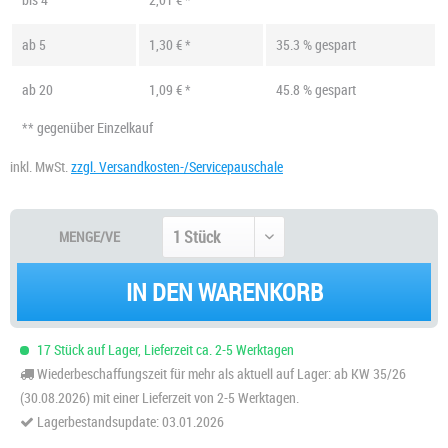
ab
5
1,30 € *
35.3 % gespart
ab
20
1,09 € *
45.8 % gespart
** gegenüber Einzelkauf
inkl. MwSt.
zzgl. Versandkosten-/Servicepauschale
MENGE/VE
IN DEN WARENKORB
17 Stück auf Lager, Lieferzeit ca. 2-5 Werktagen
Wiederbeschaffungszeit für mehr als aktuell auf Lager: ab KW 35/26
(30.08.2026) mit einer Lieferzeit von 2-5 Werktagen.
Lagerbestandsupdate: 03.01.2026