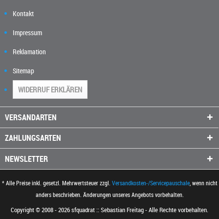
Kontakt
Impressum
Reklamation
Sitemap
WIDERRUF ERKLÄREN
VERSANDARTEN
ZAHLUNGSARTEN
NEWSLETTER
* Alle Preise inkl. gesetzl. Mehrwertsteuer zzgl.
Versandkosten-/Servicepauschale
, wenn nicht
anders beschrieben. Änderungen unseres Angebots vorbehalten.
Copyright © 2008 - 2026 sfquadrat :: Sebastian Freitag - Alle Rechte vorbehalten.