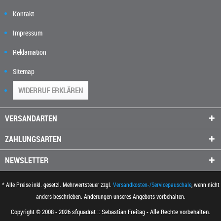
Kontakt
Impressum
Reklamation
Sitemap
WIDERRUF ERKLÄREN
VERSANDARTEN
ZAHLUNGSARTEN
NEWSLETTER
* Alle Preise inkl. gesetzl. Mehrwertsteuer zzgl.
Versandkosten-/Servicepauschale
, wenn nicht
anders beschrieben. Änderungen unseres Angebots vorbehalten.
Copyright © 2008 - 2026 sfquadrat :: Sebastian Freitag - Alle Rechte vorbehalten.