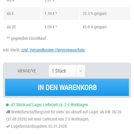
ab
5
1,30 € *
35.3 % gespart
ab
20
1,09 € *
45.8 % gespart
** gegenüber Einzelkauf
inkl. MwSt.
zzgl. Versandkosten-/Servicepauschale
MENGE/VE
IN DEN WARENKORB
47 Stück auf Lager, Lieferzeit ca. 2-5 Werktagen
Wiederbeschaffungszeit für mehr als aktuell auf Lager: ab KW 36/26
(31.08.2026) mit einer Lieferzeit von 2-5 Werktagen.
Lagerbestandsupdate: 03.01.2026