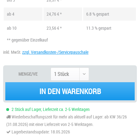
ab
4
24,76 € *
6.8 % gespart
ab
10
23,56 € *
11.3 % gespart
** gegenüber Einzelkauf
inkl. MwSt.
zzgl. Versandkosten-/Servicepauschale
MENGE/VE
IN DEN WARENKORB
2 Stück auf Lager, Lieferzeit ca. 2-5 Werktagen
Wiederbeschaffungszeit für mehr als aktuell auf Lager: ab KW 36/26
(31.08.2026) mit einer Lieferzeit von 2-5 Werktagen.
Lagerbestandsupdate: 18.05.2026