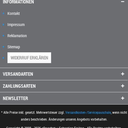
INFORMATIONEN
Kontakt
Impressum
Reklamation
Sitemap
WIDERRUF ERKLÄREN
VERSANDARTEN
ZAHLUNGSARTEN
NEWSLETTER
* Alle Preise inkl. gesetzl. Mehrwertsteuer zzgl.
Versandkosten-/Servicepauschale
, wenn nicht
anders beschrieben. Änderungen unseres Angebots vorbehalten.
Copyright © 2008 - 2026 sfquadrat :: Sebastian Freitag - Alle Rechte vorbehalten.