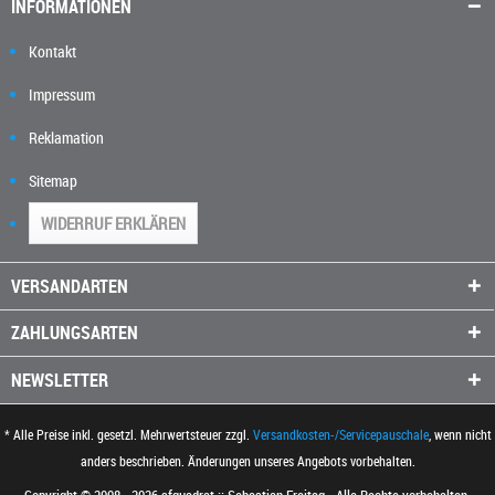
INFORMATIONEN
Kontakt
Impressum
Reklamation
Sitemap
WIDERRUF ERKLÄREN
VERSANDARTEN
ZAHLUNGSARTEN
NEWSLETTER
* Alle Preise inkl. gesetzl. Mehrwertsteuer zzgl.
Versandkosten-/Servicepauschale
, wenn nicht
anders beschrieben. Änderungen unseres Angebots vorbehalten.
Copyright © 2008 - 2026 sfquadrat :: Sebastian Freitag - Alle Rechte vorbehalten.