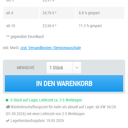
ab
4
24,76 € *
6.8 % gespart
ab
10
23,56 € *
11.3 % gespart
** gegenüber Einzelkauf
inkl. MwSt.
zzgl. Versandkosten-/Servicepauschale
MENGE/VE
IN DEN WARENKORB
6 Stück auf Lager, Lieferzeit ca. 2-5 Werktagen
Wiederbeschaffungszeit für mehr als aktuell auf Lager: ab KW 36/26
(01.09.2026) mit einer Lieferzeit von 2-5 Werktagen.
Lagerbestandsupdate: 18.05.2026