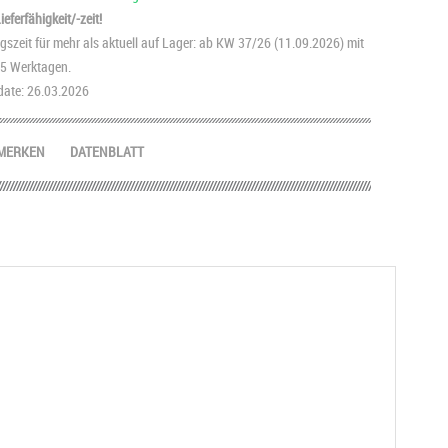
eferfähigkeit/-zeit!
szeit für mehr als aktuell auf Lager: ab KW 37/26 (11.09.2026) mit
2-5 Werktagen.
ate: 26.03.2026
MERKEN
DATENBLATT