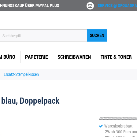
HNUNGSKAUF ÜBER PAYPAL PLUS
SERVICE @ SFQUADRA
SUCHEN
M BÜRO
PAPETERIE
SCHREIBWAREN
TINTE & TONER
Ersatz-Stempelkissen
 blau, Doppelpack
Warenkorbrabatt:
2%
ab 300 Euro un