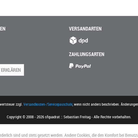
NEN
VERSANDARTEN
ZAHLUNGSARTEN
 ERKLÄREN
rwertsteuer zzgl.
Versandkosten-/Servicepauschale
, wenn nicht anders beschrieben. Änderunge
Copyright © 2008 - 2026 sfquadrat :: Sebastian Freitag - Alle Rechte vorbehalten.
orderlich sind und stets gesetzt werden. Andere Cookies, die den Komfort bei Benutz