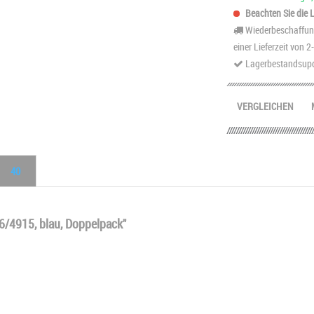
Beachten Sie die Li
Wiederbeschaffung
einer Lieferzeit von 
Lagerbestandsupd
VERGLEICHEN
40
6/4915, blau, Doppelpack"