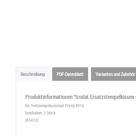
Beschreibung
PDF-Datenblatt
Varianten und Zubehör
Produktinformationen "trodat Ersatzstempelkissen 
für Textstempelautomat Printy 4915
beinhaltet: 2 Stück
(83433)