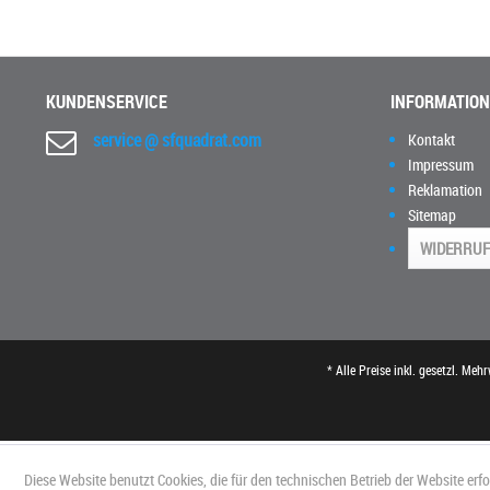
KUNDENSERVICE
INFORMATIO
service @ sfquadrat.com
Kontakt
Impressum
Reklamation
Sitemap
WIDERRUF
* Alle Preise inkl. gesetzl. Meh
Diese Website benutzt Cookies, die für den technischen Betrieb der Website erf