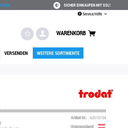
T.COM
SICHER EINKAUFEN MIT SSL!
Service/Hilfe
WARENKORB
VERSENDEN
WEITERE SORTIMENTE
Artikel-Nr.:
62515734
d
Ursprungsland: