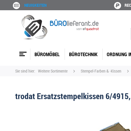
NEUIGKEITEN
REC
BÜROMÖBEL
BÜROTECHNIK
ORDNUNG I
Sie sind hier:
Weitere Sortimente
Stempel-Farben & -Kissen
trodat Ersatzstempelkissen 6/4915,