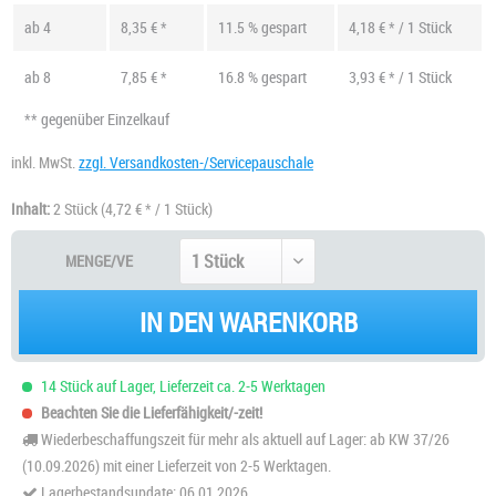
ab
4
8,35 € *
11.5 % gespart
4,18 € * / 1 Stück
ab
8
7,85 € *
16.8 % gespart
3,93 € * / 1 Stück
** gegenüber Einzelkauf
inkl. MwSt.
zzgl. Versandkosten-/Servicepauschale
Inhalt:
2 Stück
(4,72 € * / 1 Stück)
MENGE/VE
IN DEN WARENKORB
14 Stück auf Lager, Lieferzeit ca. 2-5 Werktagen
Beachten Sie die Lieferfähigkeit/-zeit!
Wiederbeschaffungszeit für mehr als aktuell auf Lager: ab KW 37/26
(10.09.2026) mit einer Lieferzeit von 2-5 Werktagen.
Lagerbestandsupdate: 06.01.2026