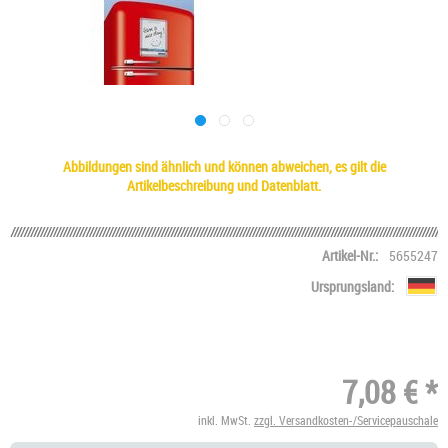
Abbildungen sind ähnlich und können abweichen, es gilt die
Artikelbeschreibung und Datenblatt.
Artikel-Nr.:
5655247
Ursprungsland:
7,08 € *
inkl. MwSt.
zzgl. Versandkosten-/Servicepauschale