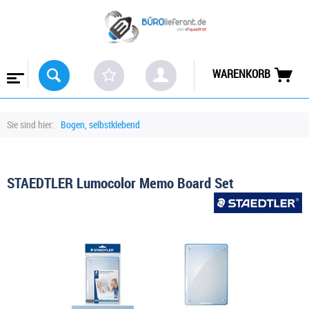
WARENKORB
Sie sind hier:
Bogen, selbstklebend
STAEDTLER Lumocolor Memo Board Set