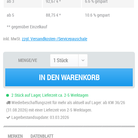
ab
3
92,67 € *
6.6 % gespart
ab
5
88,75 € *
10.6 % gespart
** gegenüber Einzelkauf
inkl. MwSt.
zzgl. Versandkosten-/Servicepauschale
MENGE/VE
IN DEN WARENKORB
2 Stück auf Lager, Lieferzeit ca. 2-5 Werktagen
Wiederbeschaffungszeit für mehr als aktuell auf Lager: ab KW 36/26
(31.08.2026) mit einer Lieferzeit von 2-5 Werktagen.
Lagerbestandsupdate: 03.03.2026
MERKEN
DATENBLATT