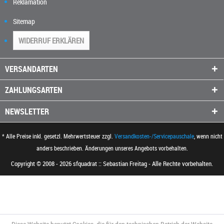
Reklamation
Sitemap
WIDERRUF ERKLÄREN
VERSANDARTEN
ZAHLUNGSARTEN
NEWSLETTER
* Alle Preise inkl. gesetzl. Mehrwertsteuer zzgl.
Versandkosten-/Servicepauschale
, wenn nicht
anders beschrieben. Änderungen unseres Angebots vorbehalten.
Copyright © 2008 - 2026 sfquadrat :: Sebastian Freitag - Alle Rechte vorbehalten.