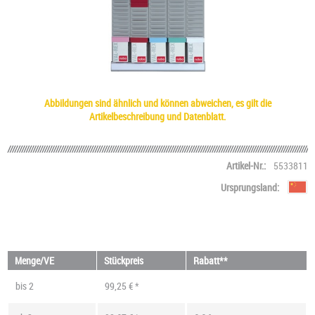
Abbildungen sind ähnlich und können abweichen, es gilt die
Artikelbeschreibung und Datenblatt.
Artikel-Nr.:
5533811
Ursprungsland:
Menge/VE
Stückpreis
Rabatt**
bis
2
99,25 € *