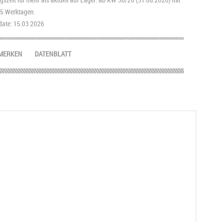
2-5 Werktagen.
ate: 15.03.2026
MERKEN
DATENBLATT