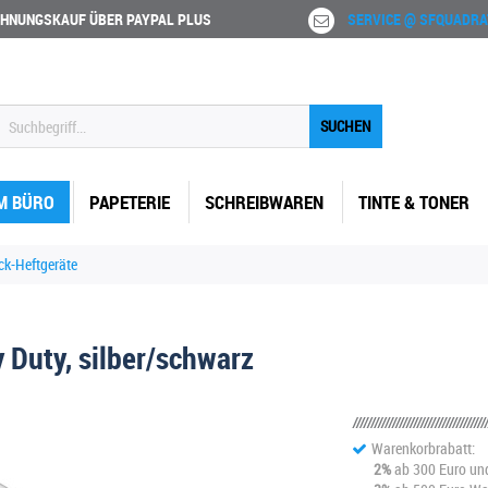
HNUNGSKAUF ÜBER PAYPAL PLUS
SERVICE @ SFQUADRA
SUCHEN
M BÜRO
PAPETERIE
SCHREIBWAREN
TINTE & TONER
ck-Heftgeräte
 Duty, silber/schwarz
Warenkorbrabatt:
2%
ab 300 Euro un