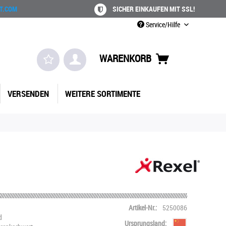
T.COM
SICHER EINKAUFEN MIT SSL!
Service/Hilfe
WARENKORB
VERSENDEN
WEITERE SORTIMENTE
Artikel-Nr.:
5250086
d
Ursprungsland: