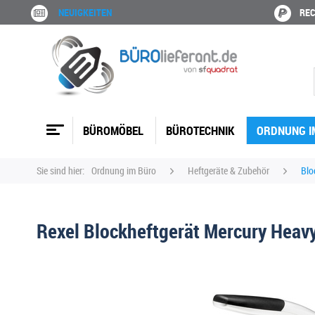
NEUIGKEITEN
REC
BÜROMÖBEL
BÜROTECHNIK
ORDNUNG I
Sie sind hier:
Ordnung im Büro
Heftgeräte & Zubehör
Blo
Rexel Blockheftgerät Mercury Heavy