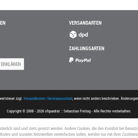
NEN
VERSANDARTEN
ZAHLUNGSARTEN
 ERKLÄREN
rwertsteuer zzgl.
Versandkosten-/Servicepauschale
, wenn nicht anders beschrieben. Änderunge
Copyright © 2008 - 2026 sfquadrat :: Sebastian Freitag - Alle Rechte vorbehalten.
orderlich sind und stets gesetzt werden. Andere Cookies, die den Komfort bei Benutz
ebsites und sozialen Netzwerken vereinfachen sollen, werden nur mit Ihrer Zustimm