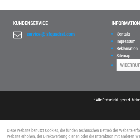
KUNDENSERVICE
INFORMATIO
service @ sfquadrat.com
Kontakt
Impressum
Reklamation
Sitemap
WIDERRUF
* Alle Preise inkl. gesetzl. Meh
Diese Website benutzt Cookies, die für den technischen Betrieb der Website erf
Website erhöhen, der Direktwerbung dienen oder die Interaktion mit anderen W