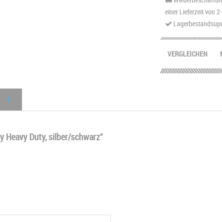
einer Lieferzeit von 
Lagerbestandsupd
VERGLEICHEN
1
y Heavy Duty, silber/schwarz"