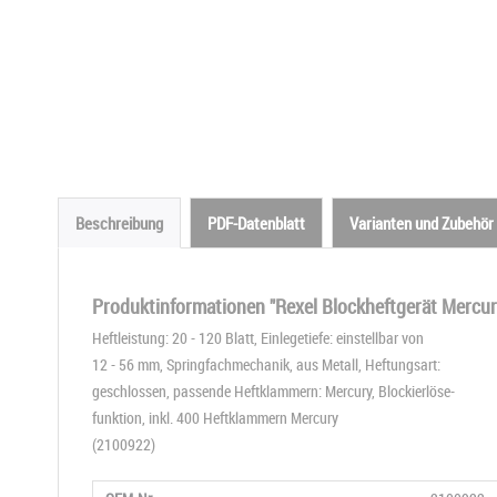
Beschreibung
PDF-Datenblatt
Varianten und Zubehör
Produktinformationen "Rexel Blockheftgerät Mercur
Heftleistung: 20 - 120 Blatt, Einlegetiefe: einstellbar von
12 - 56 mm, Springfachmechanik, aus Metall, Heftungsart:
geschlossen, passende Heftklammern: Mercury, Blockierlöse-
funktion, inkl. 400 Heftklammern Mercury
(2100922)