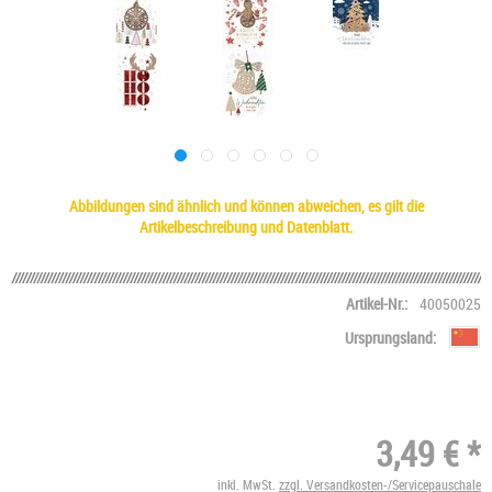
Abbildungen sind ähnlich und können abweichen, es gilt die
Artikelbeschreibung und Datenblatt.
Artikel-Nr.:
40050025
Ursprungsland:
3,49 € *
inkl. MwSt.
zzgl. Versandkosten-/Servicepauschale