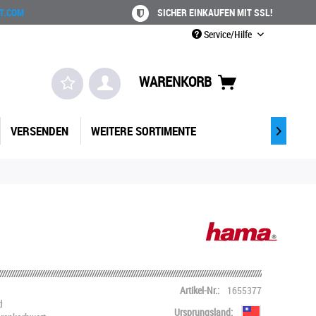
T.COM
SICHER EINKAUFEN MIT SSL!
Service/Hilfe
WARENKORB
VERSENDEN
WEITERE SORTIMENTE

Artikel-Nr.:
1655377
d
Ursprungsland: