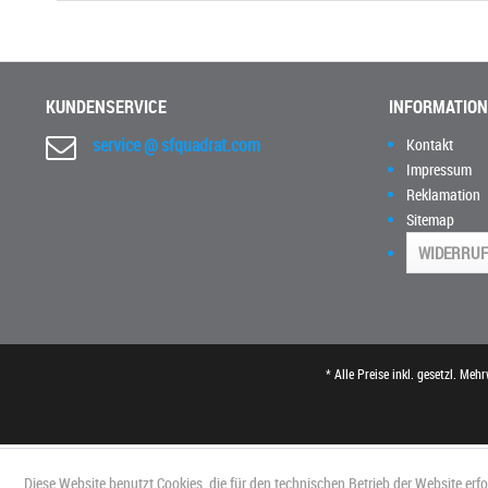
KUNDENSERVICE
INFORMATIO
service @ sfquadrat.com
Kontakt
Impressum
Reklamation
Sitemap
WIDERRUF
* Alle Preise inkl. gesetzl. Meh
Diese Website benutzt Cookies, die für den technischen Betrieb der Website erf