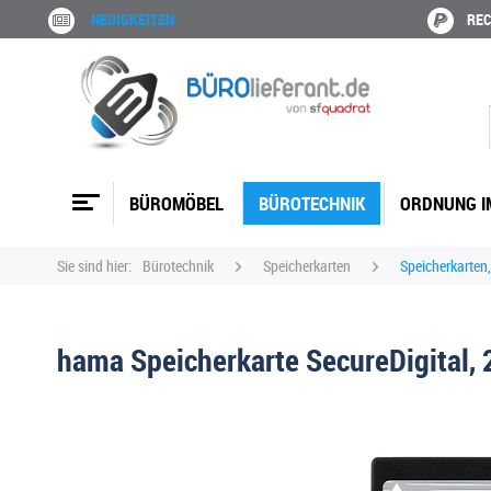
NEUIGKEITEN
REC
BÜROMÖBEL
BÜROTECHNIK
ORDNUNG I
Sie sind hier:
Bürotechnik
Speicherkarten
Speicherkarten
hama Speicherkarte SecureDigital, 