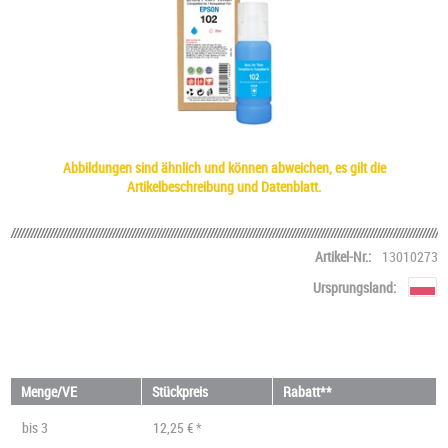
Abbildungen sind ähnlich und können abweichen, es gilt die
Artikelbeschreibung und Datenblatt.
Artikel-Nr.:
13010273
Ursprungsland:
Menge/VE
Stückpreis
Rabatt**
bis
3
12,25 € *