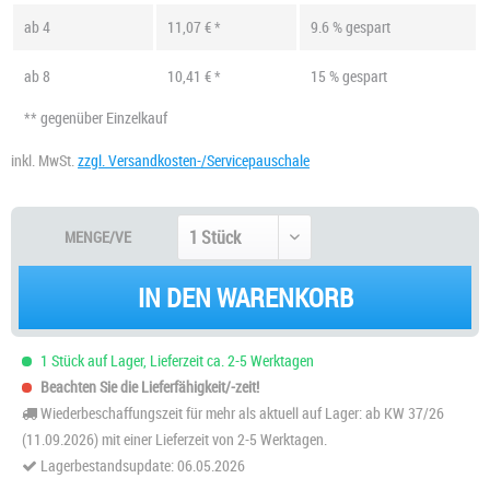
ab
4
11,07 € *
9.6 % gespart
ab
8
10,41 € *
15 % gespart
** gegenüber Einzelkauf
inkl. MwSt.
zzgl. Versandkosten-/Servicepauschale
MENGE/VE
IN DEN WARENKORB
1 Stück auf Lager, Lieferzeit ca. 2-5 Werktagen
Beachten Sie die Lieferfähigkeit/-zeit!
Wiederbeschaffungszeit für mehr als aktuell auf Lager: ab KW 37/26
(11.09.2026) mit einer Lieferzeit von 2-5 Werktagen.
Lagerbestandsupdate: 06.05.2026