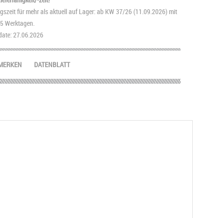
szeit für mehr als aktuell auf Lager: ab KW 37/26 (11.09.2026) mit
2-5 Werktagen.
ate: 27.06.2026
MERKEN
DATENBLATT