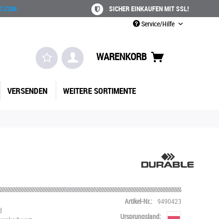
T.COM
SICHER EINKAUFEN MIT SSL!
Service/Hilfe
WARENKORB
VERSENDEN
WEITERE SORTIMENTE
Artikel-Nr.:
9490423
d
Ursprungsland: