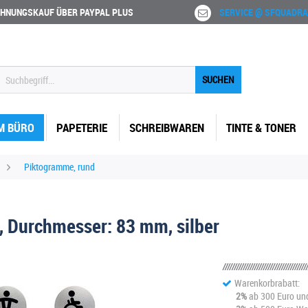
HNUNGSKAUF ÜBER PAYPAL PLUS
SERVICE @ SFQUADRA
SUCHEN
M BÜRO
PAPETERIE
SCHREIBWAREN
TINTE & TONER
Piktogramme, rund
Durchmesser: 83 mm, silber
Warenkorbrabatt:
2%
ab 300 Euro un