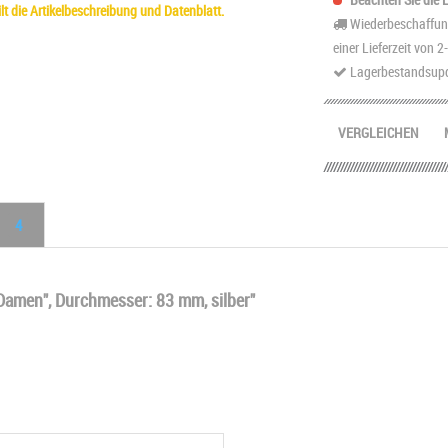
t die Artikelbeschreibung und Datenblatt.
Wiederbeschaffung
einer Lieferzeit von 
Lagerbestandsupd
VERGLEICHEN
4
men", Durchmesser: 83 mm, silber"