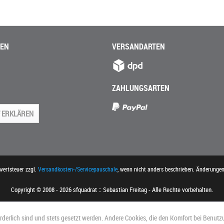
NEN
VERSANDARTEN
ZAHLUNGSARTEN
 ERKLÄREN
rwertsteuer zzgl.
Versandkosten-/Servicepauschale
, wenn nicht anders beschrieben. Änderunge
Copyright © 2008 - 2026 sfquadrat :: Sebastian Freitag - Alle Rechte vorbehalten.
orderlich sind und stets gesetzt werden. Andere Cookies, die den Komfort bei Benutz