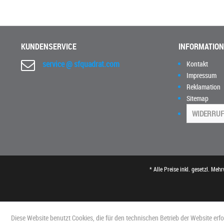
KUNDENSERVICE
INFORMATIO
service @ sfquadrat.com
Kontakt
Impressum
Reklamation
Sitemap
WIDERRUF
* Alle Preise inkl. gesetzl. Meh
Diese Website benutzt Cookies, die für den technischen Betrieb der Website erf