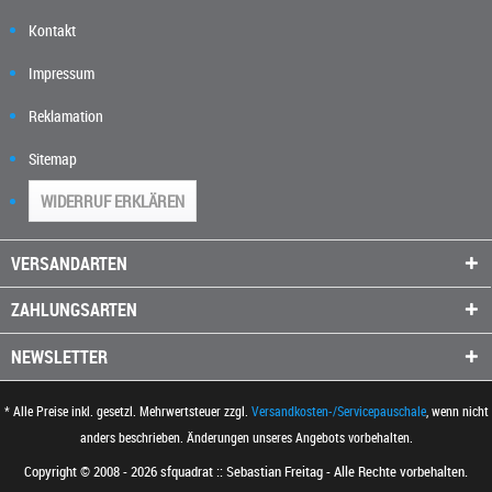
Kontakt
Impressum
Reklamation
Sitemap
WIDERRUF ERKLÄREN
VERSANDARTEN
ZAHLUNGSARTEN
NEWSLETTER
* Alle Preise inkl. gesetzl. Mehrwertsteuer zzgl.
Versandkosten-/Servicepauschale
, wenn nicht
anders beschrieben. Änderungen unseres Angebots vorbehalten.
Copyright © 2008 - 2026 sfquadrat :: Sebastian Freitag - Alle Rechte vorbehalten.