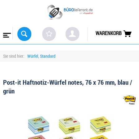
WARENKORB
Sie sind hier:
Würfel, Standard
Post-it Haftnotiz-Würfel notes, 76 x 76 mm, blau /
grün