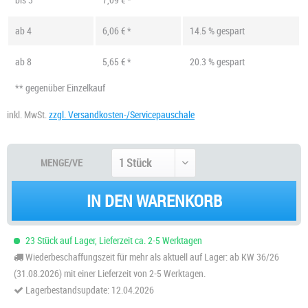
ab
4
6,06 € *
14.5 % gespart
ab
8
5,65 € *
20.3 % gespart
** gegenüber Einzelkauf
inkl. MwSt.
zzgl. Versandkosten-/Servicepauschale
MENGE/VE
IN DEN WARENKORB
23 Stück auf Lager, Lieferzeit ca. 2-5 Werktagen
Wiederbeschaffungszeit für mehr als aktuell auf Lager: ab KW 36/26
(31.08.2026) mit einer Lieferzeit von 2-5 Werktagen.
Lagerbestandsupdate: 12.04.2026