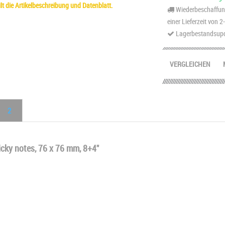
t die Artikelbeschreibung und Datenblatt.
Wiederbeschaffung
einer Lieferzeit von 
Lagerbestandsupd
VERGLEICHEN
2
icky notes, 76 x 76 mm, 8+4"