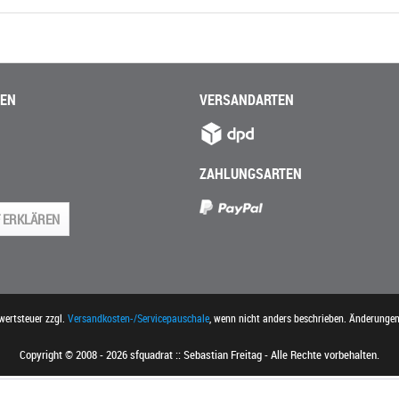
NEN
VERSANDARTEN
ZAHLUNGSARTEN
 ERKLÄREN
rwertsteuer zzgl.
Versandkosten-/Servicepauschale
, wenn nicht anders beschrieben. Änderunge
Copyright © 2008 - 2026 sfquadrat :: Sebastian Freitag - Alle Rechte vorbehalten.