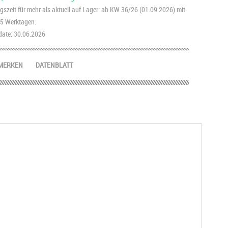
szeit für mehr als aktuell auf Lager: ab KW 36/26 (01.09.2026) mit
2-5 Werktagen.
ate: 30.06.2026
MERKEN
DATENBLATT