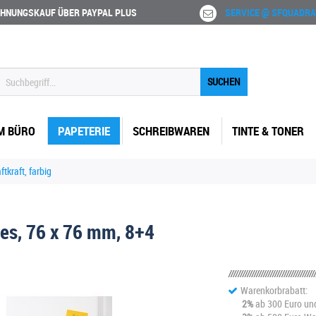
HNUNGSKAUF ÜBER PAYPAL PLUS
SERVICE @ SFQUADRA
SUCHEN
M BÜRO
PAPETERIE
SCHREIBWAREN
TINTE & TONER
ftkraft, farbig
tes, 76 x 76 mm, 8+4
Warenkorbrabatt:
2%
ab 300 Euro un