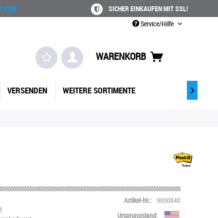
T.COM
SICHER EINKAUFEN MIT SSL!
Service/Hilfe
WARENKORB
VERSENDEN
WEITERE SORTIMENTE

Artikel-Nr.:
9000840
d
Ursprungsland: