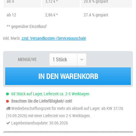
ab
4
3,12 € *
20.8 % gespart
ab
12
2,86 € *
27.4 % gespart
** gegenüber Einzelkauf
inkl. MwSt.
zzgl. Versandkosten-/Servicepauschale
MENGE/VE
IN DEN WARENKORB
68 Stück auf Lager, Lieferzeit ca. 2-5 Werktagen
Beachten Sie die Lieferfähigkeit/-zeit!
Wiederbeschaffungszeit für mehr als aktuell auf Lager: ab KW 37/26
(10.09.2026) mit einer Lieferzeit von 2-5 Werktagen.
Lagerbestandsupdate: 30.06.2026