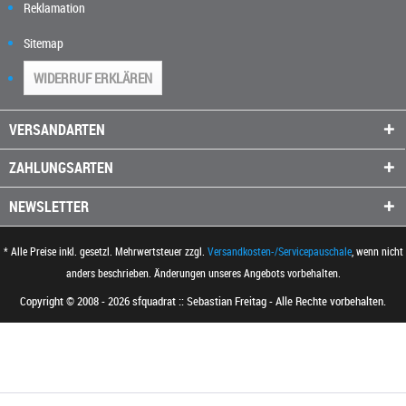
Reklamation
Sitemap
WIDERRUF ERKLÄREN
VERSANDARTEN
ZAHLUNGSARTEN
NEWSLETTER
* Alle Preise inkl. gesetzl. Mehrwertsteuer zzgl.
Versandkosten-/Servicepauschale
, wenn nicht
anders beschrieben. Änderungen unseres Angebots vorbehalten.
Copyright © 2008 - 2026 sfquadrat :: Sebastian Freitag - Alle Rechte vorbehalten.