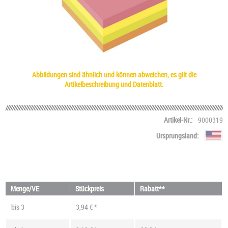
Abbildungen sind ähnlich und können abweichen, es gilt die
Artikelbeschreibung und Datenblatt.
Artikel-Nr.:
9000319
Ursprungsland:
Menge/VE
Stückpreis
Rabatt**
bis
3
3,94 € *