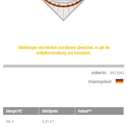
Abbildungen sind ähnlich und können abweichen, es gilt die
Artikelbeschreibung und Datenblatt.
Artikel-Nr.:
8823004
Ursprungsland:
Menge/VE
Stückpreis
Rabatt**
bis
3
5,41 € *