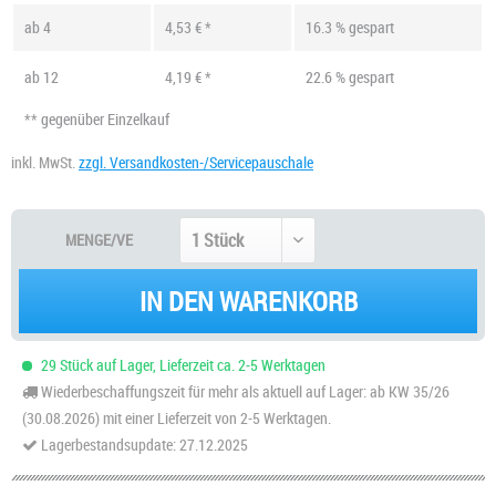
ab
4
4,53 € *
16.3 % gespart
ab
12
4,19 € *
22.6 % gespart
** gegenüber Einzelkauf
inkl. MwSt.
zzgl. Versandkosten-/Servicepauschale
MENGE/VE
IN DEN WARENKORB
29 Stück auf Lager, Lieferzeit ca. 2-5 Werktagen
Wiederbeschaffungszeit für mehr als aktuell auf Lager: ab KW 35/26
(30.08.2026) mit einer Lieferzeit von 2-5 Werktagen.
Lagerbestandsupdate: 27.12.2025