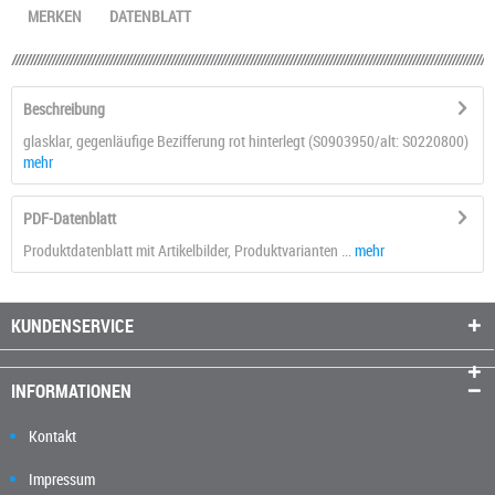
MERKEN
DATENBLATT
Beschreibung
glasklar, gegenläufige Bezifferung rot hinterlegt (S0903950/alt: S0220800)
mehr
PDF-Datenblatt
Produktdatenblatt mit Artikelbilder, Produktvarianten ...
mehr
KUNDENSERVICE
INFORMATIONEN
Kontakt
Impressum