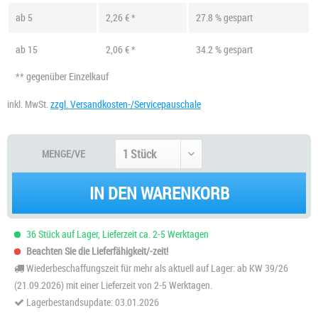
ab
5
2,26 € *
27.8 % gespart
ab
15
2,06 € *
34.2 % gespart
** gegenüber Einzelkauf
inkl. MwSt.
zzgl. Versandkosten-/Servicepauschale
MENGE/VE
IN DEN WARENKORB
36 Stück auf Lager, Lieferzeit ca. 2-5 Werktagen
Beachten Sie die Lieferfähigkeit/-zeit!
Wiederbeschaffungszeit für mehr als aktuell auf Lager: ab KW 39/26
(21.09.2026) mit einer Lieferzeit von 2-5 Werktagen.
Lagerbestandsupdate: 03.01.2026