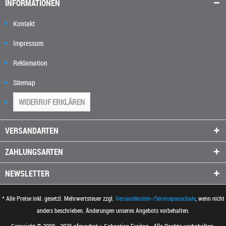
INFORMATIONEN
Kontakt
Impressum
Reklamation
Sitemap
WIDERRUF ERKLÄREN
VERSANDARTEN
ZAHLUNGSARTEN
NEWSLETTER
* Alle Preise inkl. gesetzl. Mehrwertsteuer zzgl.
Versandkosten-/Servicepauschale
, wenn nicht
anders beschrieben. Änderungen unseres Angebots vorbehalten.
Copyright © 2008 - 2026 sfquadrat :: Sebastian Freitag - Alle Rechte vorbehalten.