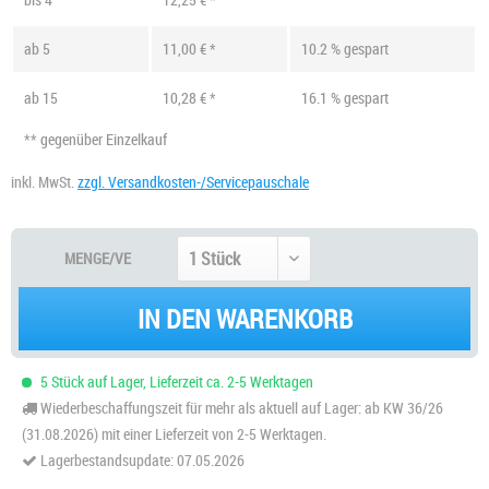
ab
5
11,00 € *
10.2 % gespart
ab
15
10,28 € *
16.1 % gespart
** gegenüber Einzelkauf
inkl. MwSt.
zzgl. Versandkosten-/Servicepauschale
MENGE/VE
IN DEN WARENKORB
5 Stück auf Lager, Lieferzeit ca. 2-5 Werktagen
Wiederbeschaffungszeit für mehr als aktuell auf Lager: ab KW 36/26
(31.08.2026) mit einer Lieferzeit von 2-5 Werktagen.
Lagerbestandsupdate: 07.05.2026