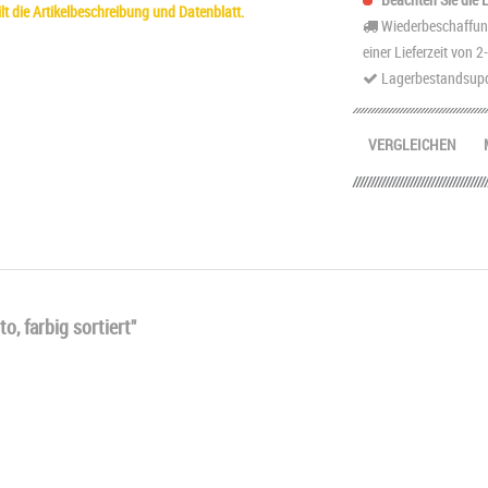
t die Artikelbeschreibung und Datenblatt.
Wiederbeschaffung
einer Lieferzeit von 
Lagerbestandsupd
VERGLEICHEN
, farbig sortiert"