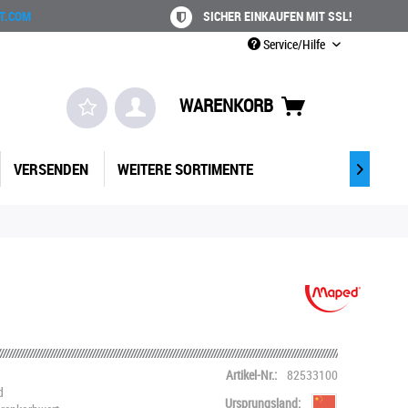
T.COM
SICHER EINKAUFEN MIT SSL!
Service/Hilfe
WARENKORB
VERSENDEN
WEITERE SORTIMENTE

Artikel-Nr.:
82533100
d
Ursprungsland: