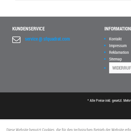
KUNDENSERVICE
INFORMATIO
service @ sfquadrat.com
Kontakt
Impressum
Reklamation
Sitemap
WIDERRUF
* Alle Preise inkl. gesetzl. Meh
Diese Website benutzt Cookies, die für den technischen Betrieb der Website erf