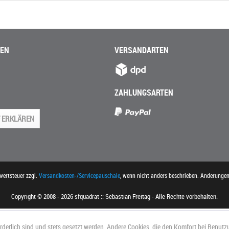
NEN
VERSANDARTEN
ZAHLUNGSARTEN
 ERKLÄREN
rwertsteuer zzgl.
Versandkosten-/Servicepauschale
, wenn nicht anders beschrieben. Änderunge
Copyright © 2008 - 2026 sfquadrat :: Sebastian Freitag - Alle Rechte vorbehalten.
orderlich sind und stets gesetzt werden. Andere Cookies, die den Komfort bei Benutz