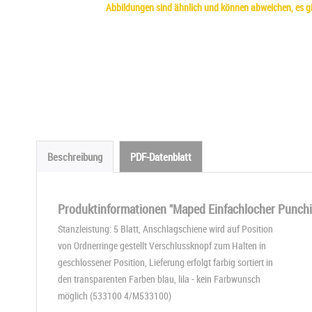
Abbildungen sind ähnlich und können abweichen, es gil
Beschreibung
PDF-Datenblatt
Produktinformationen "Maped Einfachlocher Punchito
Stanzleistung: 5 Blatt, Anschlagschiene wird auf Position
von Ordnerringe gestellt Verschlussknopf zum Halten in
geschlossener Position, Lieferung erfolgt farbig sortiert in
den transparenten Farben blau, lila - kein Farbwunsch
möglich (533100 4/M533100)