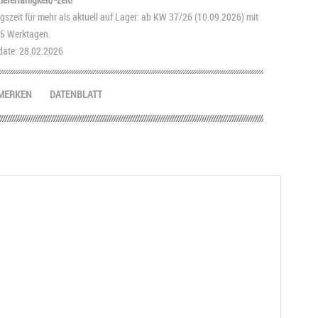
szeit für mehr als aktuell auf Lager: ab KW 37/26 (10.09.2026) mit
2-5 Werktagen.
ate: 28.02.2026
MERKEN
DATENBLATT