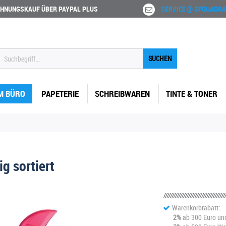
HNUNGSKAUF ÜBER PAYPAL PLUS
SERVICE @ SFQUADRA
SUCHEN
M BÜRO
PAPETERIE
SCHREIBWAREN
TINTE & TONER
g sortiert
Warenkorbrabatt:
2%
ab 300 Euro un