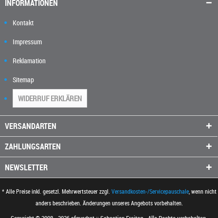
INFORMATIONEN
Kontakt
Impressum
Reklamation
Sitemap
WIDERRUF ERKLÄREN
VERSANDARTEN
ZAHLUNGSARTEN
NEWSLETTER
* Alle Preise inkl. gesetzl. Mehrwertsteuer zzgl.
Versandkosten-/Servicepauschale
, wenn nicht
anders beschrieben. Änderungen unseres Angebots vorbehalten.
Copyright © 2008 - 2026 sfquadrat :: Sebastian Freitag - Alle Rechte vorbehalten.