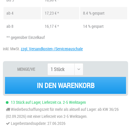
ab
4
17,23 € *
8.4 % gespart
ab
8
16,17 € *
14 % gespart
** gegenüber Einzelkauf
inkl. MwSt.
zzgl. Versandkosten-/Servicepauschale
MENGE/VE
IN DEN WARENKORB
13 Stück auf Lager, Lieferzeit ca. 2-5 Werktagen
Wiederbeschaffungszeit für mehr als aktuell auf Lager: ab KW 36/26
(02.09.2026) mit einer Lieferzeit von 2-5 Werktagen.
Lagerbestandsupdate: 27.06.2026