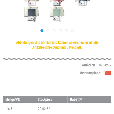
Abbildungen sind ähnlich und können abweichen, es gilt die
Artikelbeschreibung und Datenblatt.
Artikel-Nr.:
8204277
Ursprungsland:
Menge/VE
Stückpreis
Rabatt**
bis
3
20,02 € *