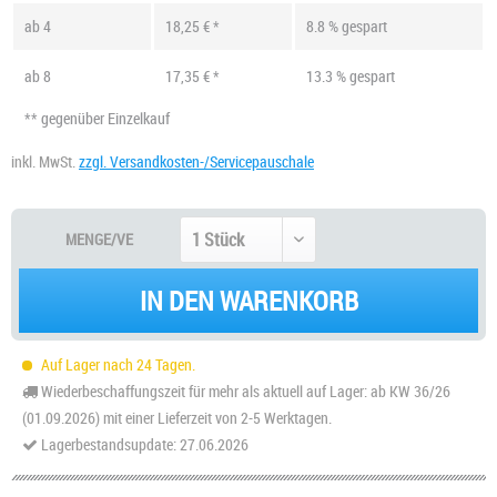
ab
4
18,25 € *
8.8 % gespart
ab
8
17,35 € *
13.3 % gespart
** gegenüber Einzelkauf
inkl. MwSt.
zzgl. Versandkosten-/Servicepauschale
MENGE/VE
IN DEN WARENKORB
Auf Lager nach 24 Tagen.
Wiederbeschaffungszeit für mehr als aktuell auf Lager: ab KW 36/26
(01.09.2026) mit einer Lieferzeit von 2-5 Werktagen.
Lagerbestandsupdate: 27.06.2026