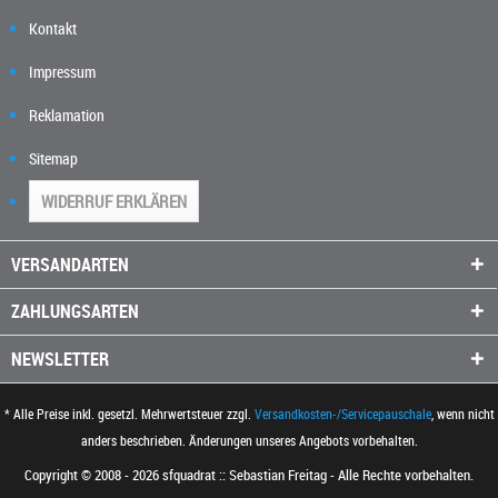
Kontakt
Impressum
Reklamation
Sitemap
WIDERRUF ERKLÄREN
VERSANDARTEN
ZAHLUNGSARTEN
NEWSLETTER
* Alle Preise inkl. gesetzl. Mehrwertsteuer zzgl.
Versandkosten-/Servicepauschale
, wenn nicht
anders beschrieben. Änderungen unseres Angebots vorbehalten.
Copyright © 2008 - 2026 sfquadrat :: Sebastian Freitag - Alle Rechte vorbehalten.