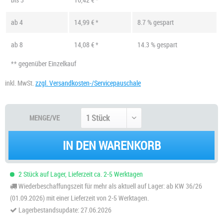
ab
4
14,99 € *
8.7 % gespart
ab
8
14,08 € *
14.3 % gespart
** gegenüber Einzelkauf
inkl. MwSt.
zzgl. Versandkosten-/Servicepauschale
MENGE/VE
IN DEN WARENKORB
2 Stück auf Lager, Lieferzeit ca. 2-5 Werktagen
Wiederbeschaffungszeit für mehr als aktuell auf Lager: ab KW 36/26
(01.09.2026) mit einer Lieferzeit von 2-5 Werktagen.
Lagerbestandsupdate: 27.06.2026