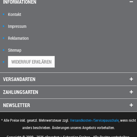
INFORMATIONEN
Kontakt
Impressum
Reklamation
Sitemap
WIDERRUF ERKLÄREN
VERSANDARTEN
ZAHLUNGSARTEN
NEWSLETTER
* Alle Preise inkl. gesetzl. Mehrwertsteuer zzgl.
Versandkosten-/Servicepauschale
, wenn nicht
anders beschrieben. Änderungen unseres Angebots vorbehalten.
Copyright © 2008 - 2026 sfquadrat :: Sebastian Freitag - Alle Rechte vorbehalten.