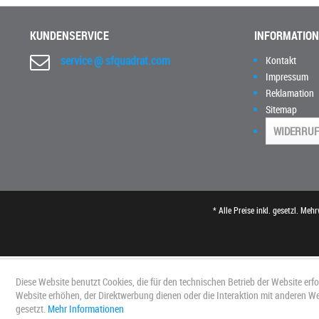
KUNDENSERVICE
INFORMATIO
service @ sfquadrat.com
Kontakt
Impressum
Reklamation
Sitemap
WIDERRUF
* Alle Preise inkl. gesetzl. Meh
Diese Website benutzt Cookies, die für den technischen Betrieb der Website erf
Website erhöhen, der Direktwerbung dienen oder die Interaktion mit anderen W
gesetzt.
Mehr Informationen