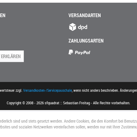
NEN
VERSANDARTEN
ZAHLUNGSARTEN
 ERKLÄREN
rwertsteuer zzgl.
Versandkosten-/Servicepauschale
, wenn nicht anders beschrieben. Änderunge
Copyright © 2008 - 2026 sfquadrat :: Sebastian Freitag - Alle Rechte vorbehalten.
orderlich sind und stets gesetzt werden. Andere Cookies, die den Komfort bei Benutz
ebsites und sozialen Netzwerken vereinfachen sollen, werden nur mit Ihrer Zustimm