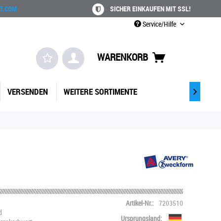
T.COM
SICHER EINKAUFEN MIT SSL!
Service/Hilfe
WARENKORB
VERSENDEN
WEITERE SORTIMENTE

Artikel-Nr.:
7203510
d
Ursprungsland: