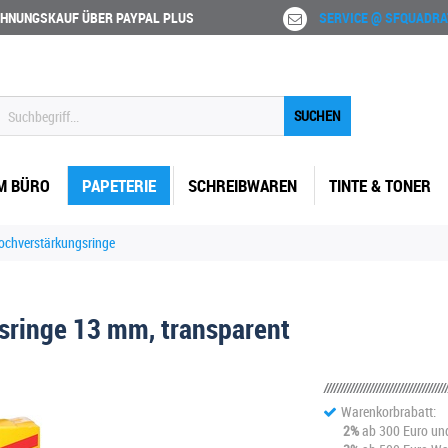
HNUNGSKAUF ÜBER PAYPAL PLUS
SERVICE @ SFQUADRA
SUCHEN
M BÜRO
PAPETERIE
SCHREIBWAREN
TINTE & TONER
ochverstärkungsringe
ringe 13 mm, transparent
Warenkorbrabatt:
2%
ab 300 Euro un